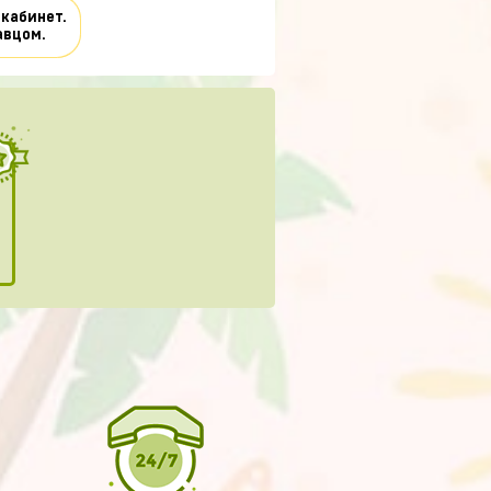
 кабинет.
авцом.