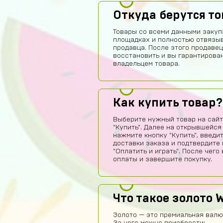
Откуда берутся т
Товары со всеми данными закуп
площадках и полностью отвязы
продавца. После этого продавец
восстановить и вы гарантирова
владельцем товара.
Как купить товар?
Выберите нужный товар на сайт
"Купить". Далее на открывшейся
нажмите кнопку "Купить", введи
доставки заказа и подтвердите 
"Оплатить и играть". После чег
оплаты и завершите покупку.
Что такое золото W
Золото — это премиальная валюта