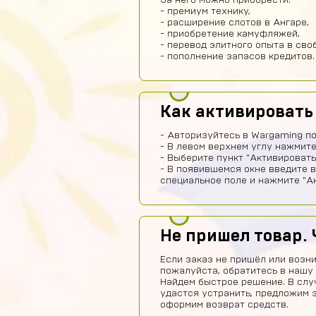
За него можно приобрести:
- премиум технику,
- расширение слотов в Ангаре,
- приобретение камуфляжей,
- перевод элитного опыта в сво
- пополнение запасов кредитов.
Как активировать
- Авторизуйтесь в Wargaming п
- В левом верхнем углу нажмите
- Выберите пункт "Активировать
- В появившемся окне введите 
специальное поле и нажмите "Ак
Не пришел товар. 
Если заказ не пришёл или возни
пожалуйста, обратитесь в нашу
Найдем быстрое решение. В слу
удастся устранить, предложим 
оформим возврат средств.