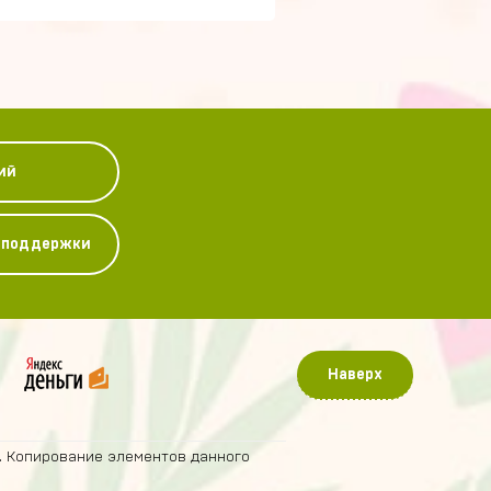
ий
у поддержки
Наверх
. Копирование элементов данного