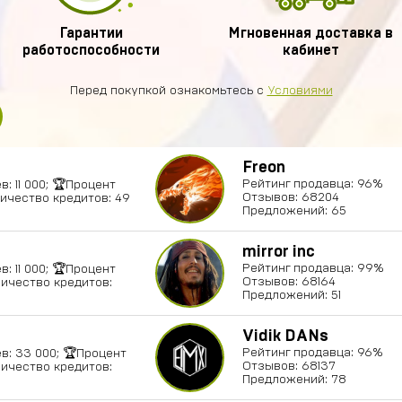
Гарантии
Мгновенная доставка в
работоспособности
кабинет
Перед покупкой ознакомьтесь с
Условиями
Freon
Рейтинг продавца: 96%
: 11 000; 🏆Процент
Отзывов: 68204
личество кредитов: 49
Предложений: 65
mirror inc
Рейтинг продавца: 99%
: 11 000; 🏆Процент
Отзывов: 68164
личество кредитов:
Предложений: 51
Vidik DANs
Рейтинг продавца: 96%
в: 33 000; 🏆Процент
Отзывов: 68137
личество кредитов:
Предложений: 78