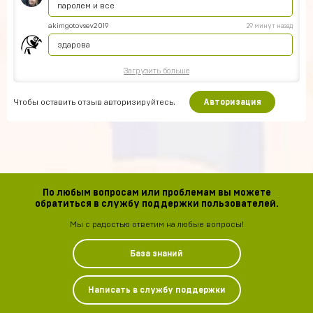
паролем и все
akimgotovsev2019
29 минут назад
здарова
Загрузить больше
Чтобы оставить отзыв авторизируйтесь.
Авторизация
По любым вопросам или проблемам вы можете
обратиться в службу поддержки пользователей.
Мы с радостью ответим на любые вопросы!
База знаний
Написать в службу поддержки