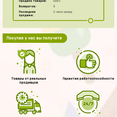
Продано товаров:
13185
Возвратов:
0
Последняя
2 часа назад
продажа:
Покупая у нас вы получите
Товары от реальных
Гарантии работоспособности
продавцов