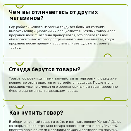
Чем вы отличаетесь от других
магазинов?
Над работой нашего магазина трудится большая команда
высококвалифицированных специалистов. Каждый товар и его
продавец нами тщательно проверяются, что позволяет нам
обезопасить вас от распространенного мошенничества, когда
продавец после продажи восстанавливает доступ к своему
товару.
Откуда берутся товары?
Товары со всеми данными закупаются на торговых площадках и
полностью отвязываются от устройств продавца. После этого
продавец уже не сможет его восстановить и вы гарантированно
будете единоличным владельцем товара.
Как купить товар?
Выберите нужный товар на сайте и нажмите кнопку "Купить". Далее
на открывшейся странице товара снова нажмите кнопку "Купить",
введите свою почту для доставки заказа и подтвердите покупку,