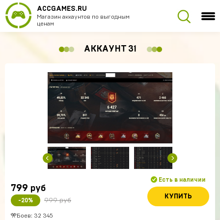
ACCGAMES.RU
Магазин аккаунтов по выгодным
ценам
АККАУНТ 31
Есть в наличии
799
руб
КУПИТЬ
999 руб
-20%
🎌Боев: 32 345