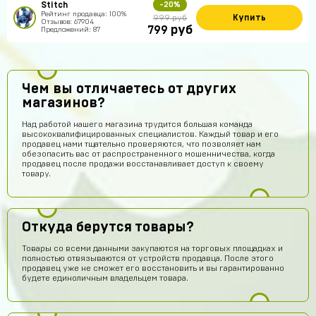
Stitch
-20%
Рейтинг продавца: 100%
Купить
999 руб
Отзывов: 67904
руб
799
Предложений: 87
Чем вы отличаетесь от других
магазинов?
Над работой нашего магазина трудится большая команда
высококвалифицированных специалистов. Каждый товар и его
продавец нами тщательно проверяются, что позволяет нам
обезопасить вас от распространенного мошенничества, когда
продавец после продажи восстанавливает доступ к своему
товару.
Откуда берутся товары?
Товары со всеми данными закупаются на торговых площадках и
полностью отвязываются от устройств продавца. После этого
продавец уже не сможет его восстановить и вы гарантированно
будете единоличным владельцем товара.