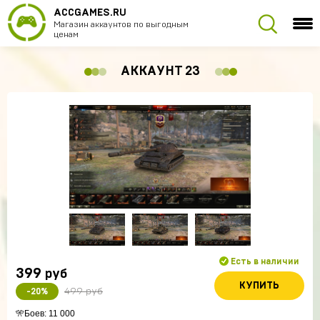
ACCGAMES.RU
Магазин аккаунтов по выгодным
ценам
АККАУНТ 23
Есть в наличии
399
руб
КУПИТЬ
499 руб
-20%
🎌Боев: 11 000
