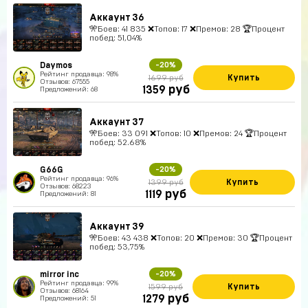
Аккаунт 36
🎌Боев: 41 835 ❌Топов: 17 ❌Премов: 28 🏆Процент
побед: 51,04%
Daymos
-20%
Рейтинг продавца: 98%
Купить
1699 руб
Отзывов: 67555
руб
1359
Предложений: 68
Аккаунт 37
🎌Боев: 33 091 ❌Топов: 10 ❌Премов: 24 🏆Процент
побед: 52.68%
G66G
-20%
Рейтинг продавца: 96%
Купить
1399 руб
Отзывов: 68223
руб
1119
Предложений: 81
Аккаунт 39
🎌Боев: 43 438 ❌Топов: 20 ❌Премов: 30 🏆Процент
побед: 53,75%
mirror inc
-20%
Рейтинг продавца: 99%
Купить
1599 руб
Отзывов: 68164
руб
1279
Предложений: 51