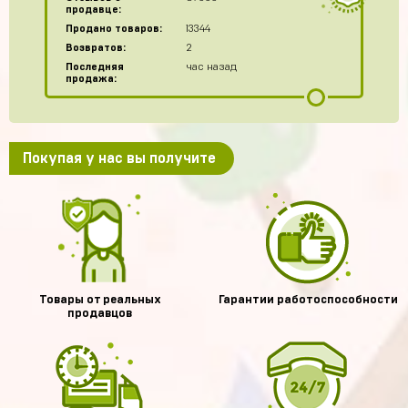
продавце:
Продано товаров:
13344
Возвратов:
2
Последняя
час назад
продажа:
Покупая у нас вы получите
Товары от реальных
Гарантии работоспособности
продавцов