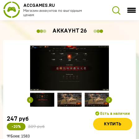
ACCGAMES.RU
Магазин аккаунтов по выгодным
ценам
АККАУНТ 26
Есть в наличии
247
руб
КУПИТЬ
309 руб
-20%
🎌Боев: 1583
