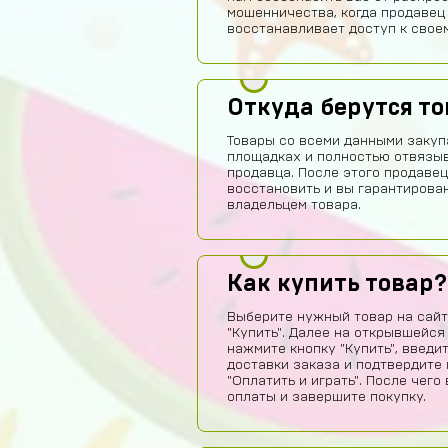
мошенничества, когда продавец
восстанавливает доступ к своем
Откуда берутся т
Товары со всеми данными закуп
площадках и полностью отвязы
продавца. После этого продавец
восстановить и вы гарантирова
владельцем товара.
Как купить товар?
Выберите нужный товар на сайт
"Купить". Далее на открывшейся
нажмите кнопку "Купить", введи
доставки заказа и подтвердите 
"Оплатить и играть". После чег
оплаты и завершите покупку.