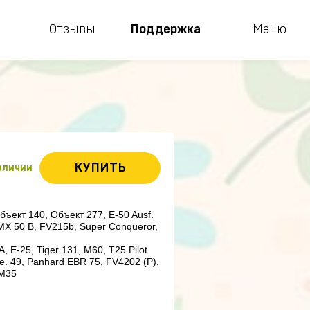
Отзывы
Поддержка
Меню
КУПИТЬ
наличии
ъект 140, Объект 277, E-50 Ausf. 
 AMX 50 B, FV215b, Super Conqueror, 
E-25, Tiger 131, M60, T25 Pilot 
. 49, Panhard EBR 75, FV4202 (P), 
M35
