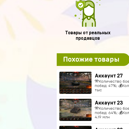
Товары от реальных
продавцов
Похожие товары
Аккаунт 27
🎌Количество боев
побед: 47%; 💰Ко
тыс
Аккаунт 23
🎌Количество боев
побед: 64%; 💰Ко
4.19 млн