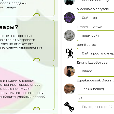
Збс, не обман👌
 после продажи
у товару.
Vladislav Vporyade
Сайт топ
овары?
Timofei Fivtitwo
норм сайт
аются на торговых
ваются от устройств
 уже не сможет его
somftdcrew
нно будете единоличным
Сайт просто супе
Диана Щербетова
Класс
Egopkabossuk Dscraft
е и нажмите кнопку
 странице товара снова
те свою почту для
Топ4ik воще!)
покупку, нажав на кнопку
о выберите удобный способ
Ilya
Подходит на ps4?