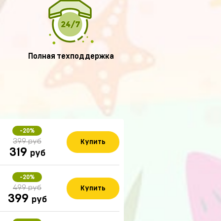
Полная техподдержка
-20%
399 руб
Купить
319
руб
-20%
499 руб
Купить
399
руб