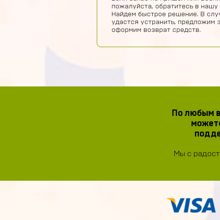
пожалуйста, обратитесь в нашу
Найдем быстрое решение. В слу
удастся устранить, предложим 
оформим возврат средств.
По любым в
можете
подде
Мы с радост