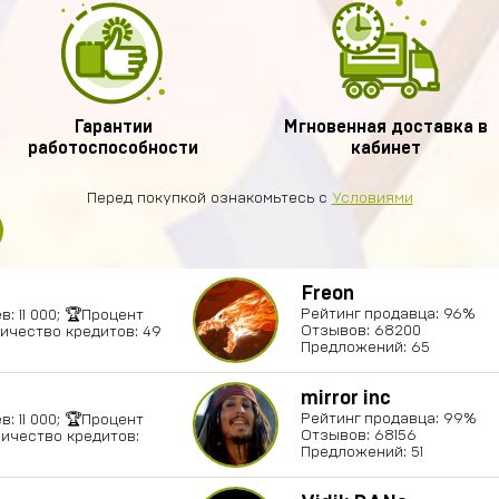
Гарантии
Мгновенная доставка в
работоспособности
кабинет
Перед покупкой ознакомьтесь с
Условиями
Freon
Рейтинг продавца: 96%
: 11 000; 🏆Процент
Отзывов: 68200
личество кредитов: 49
Предложений: 65
mirror inc
Рейтинг продавца: 99%
: 11 000; 🏆Процент
Отзывов: 68156
личество кредитов:
Предложений: 51