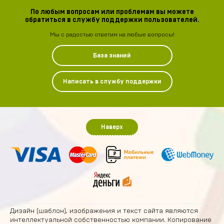
По любым вопросам или проблемам вы можете
обратиться в службу поддержки пользователей.
Мы с радостью ответим на любые вопросы!
База знаний
Написать в службу поддержки
Наверх
Дизайн (шаблон), изображения и текст сайта являются
интеллектуальной собственностью компании. Копирование