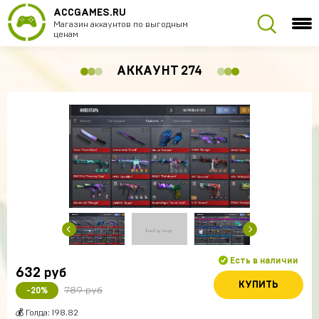
ACCGAMES.RU
Магазин аккаунтов по выгодным
ценам
АККАУНТ 274
Есть в наличии
632
руб
КУПИТЬ
789 руб
-20%
💰 Голда: 198.82