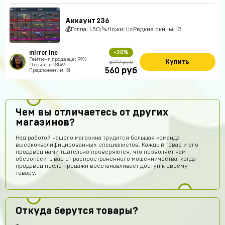
Аккаунт 236
💰Голда: 1.50;🔪Ножи: 1;⭐️Редкие скины: 13
mirror inc
-20%
Рейтинг продавца: 99%
Купить
699 руб
Отзывов: 68149
руб
560
Предложений: 51
Чем вы отличаетесь от других
магазинов?
Над работой нашего магазина трудится большая команда
высококвалифицированных специалистов. Каждый товар и его
продавец нами тщательно проверяются, что позволяет нам
обезопасить вас от распространенного мошенничества, когда
продавец после продажи восстанавливает доступ к своему
товару.
Откуда берутся товары?