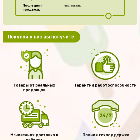
Последняя
час назад
продажа:
Покупая у нас вы получите
Товары от реальных
Гарантии работоспособности
продавцов
Мгновенная доставка в
Полная техподдержка
кабинет