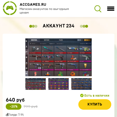
ACCGAMES.RU
Магазин аккаунтов по выгодным
ценам
АККАУНТ 234
Есть в наличии
640
руб
КУПИТЬ
799 руб
-20%
💰Голда: 7.91;