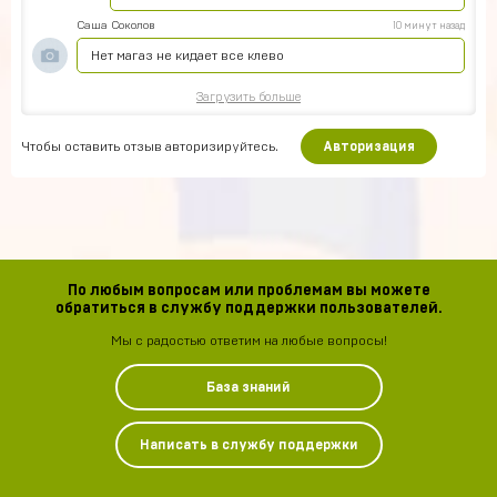
Саша Соколов
10 минут назад
Нет магаз не кидает все клево
Загрузить больше
Чтобы оставить отзыв авторизируйтесь.
Авторизация
По любым вопросам или проблемам вы можете
обратиться в службу поддержки пользователей.
Мы с радостью ответим на любые вопросы!
База знаний
Написать в службу поддержки