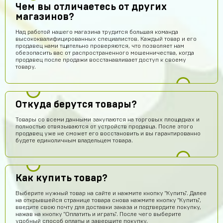
Чем вы отличаетесь от других
магазинов?
Над работой нашего магазина трудится большая команда
высококвалифицированных специалистов. Каждый товар и его
продавец нами тщательно проверяются, что позволяет нам
обезопасить вас от распространенного мошенничества, когда
продавец после продажи восстанавливает доступ к своему
товару.
Откуда берутся товары?
Товары со всеми данными закупаются на торговых площадках и
полностью отвязываются от устройств продавца. После этого
продавец уже не сможет его восстановить и вы гарантированно
будете единоличным владельцем товара.
Как купить товар?
Артём Грошев
14 часов назад
Выберите нужный товар на сайте и нажмите кнопку "Купить". Далее
Я не бот 12345
на открывшейся странице товара снова нажмите кнопку "Купить",
введите свою почту для доставки заказа и подтвердите покупку,
нажав на кнопку "Оплатить и играть". После чего выберите
Даниил Кыров
13 часов назад
удобный способ оплаты и завершите покупку.