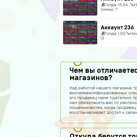
💰Голда: 13.54; 🔪
скины: 7
Аккаунт 236
💰Голда: 1.50;🔪Но
13
Чем вы отличаетес
магазинов?
Над работой нашего магазина т
высококвалифицированных спец
его продавец нами тщательно п
нам обезопасить вас от распро
мошенничества, когда продавец
восстанавливает доступ к своем
Откуда берутся т