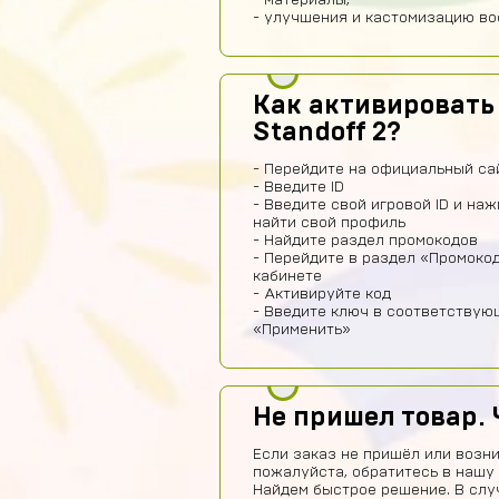
- материалы,
- улучшения и кастомизацию во
Как активировать
Standoff 2?
- Перейдите на официальный сай
- Введите ID
- Введите свой игровой ID и на
найти свой профиль
- Найдите раздел промокодов
- Перейдите в раздел «Промоко
кабинете
- Активируйте код
- Введите ключ в соответствую
«Применить»
Не пришел товар. 
Если заказ не пришёл или возни
пожалуйста, обратитесь в нашу
Найдем быстрое решение. В слу