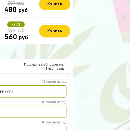
599 руб
Купить
480
руб
15 часов назад
-20%
699 руб
Купить
560
руб
14 часов назад
13 часов назад
Последнее обновление:
1 час назад
12 часов назад
 кинули
10 часов назад
10 часов назад