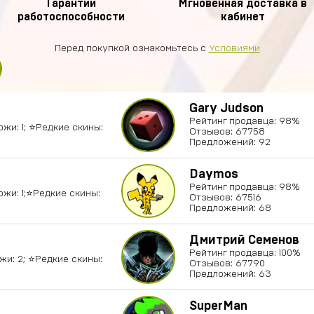
Гарантии
Мгновенная доставка в
работоспособности
кабинет
Перед покупкой ознакомьтесь с
Условиями
Gary Judson
Рейтинг продавца: 98%
ожи: 1; ⭐️Редкие скины:
Отзывов: 67758
Предложений: 92
Daymos
Рейтинг продавца: 98%
ожи: 1;⭐️Редкие скины:
Отзывов: 67516
Предложений: 68
Дмитрий Семенов
Рейтинг продавца: 100%
ожи: 2; ⭐️Редкие скины:
Отзывов: 67790
Предложений: 63
SuperMan