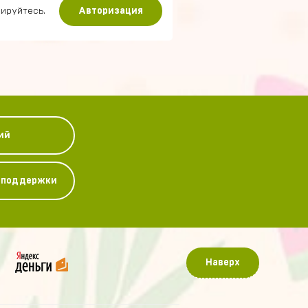
ируйтесь.
Авторизация
ий
у поддержки
Наверх