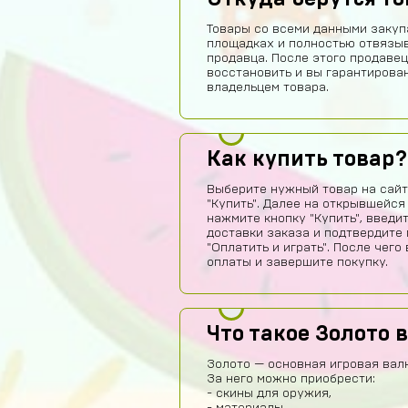
Товары со всеми данными закуп
площадках и полностью отвязы
продавца. После этого продавец
восстановить и вы гарантирова
владельцем товара.
Как купить товар?
Выберите нужный товар на сайт
"Купить". Далее на открывшейся
нажмите кнопку "Купить", введи
доставки заказа и подтвердите 
"Оплатить и играть". После чег
оплаты и завершите покупку.
Что такое Золото в
Золото — основная игровая валю
За него можно приобрести:
- скины для оружия,