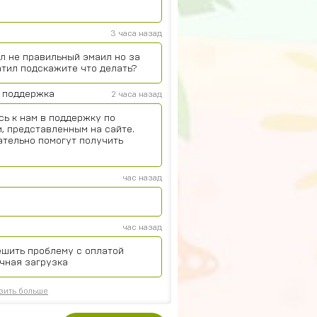
3 часа назад
л не правильный эмаил но за
атил подскажите что делать?
 поддержка
2 часа назад
сь к нам в поддержку по
, представленным на сайте.
ательно помогут получить
час назад
час назад
ешить проблему с оплатой
чная загрузка
зить больше