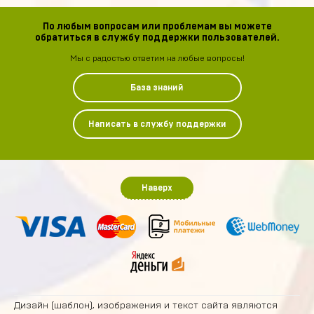
По любым вопросам или проблемам вы можете
обратиться в службу поддержки пользователей.
Мы с радостью ответим на любые вопросы!
База знаний
Написать в службу поддержки
Наверх
Дизайн (шаблон), изображения и текст сайта являются