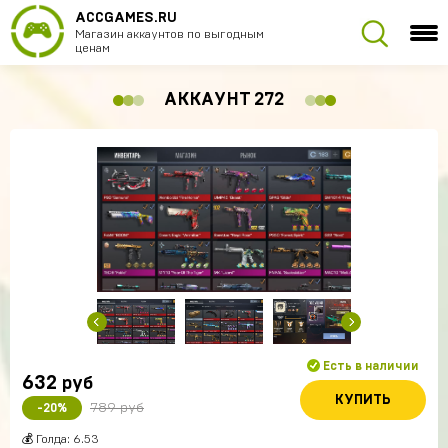
ACCGAMES.RU
Магазин аккаунтов по выгодным
ценам
АККАУНТ 272
Есть в наличии
632
руб
КУПИТЬ
789 руб
-20%
💰 Голда: 6.53