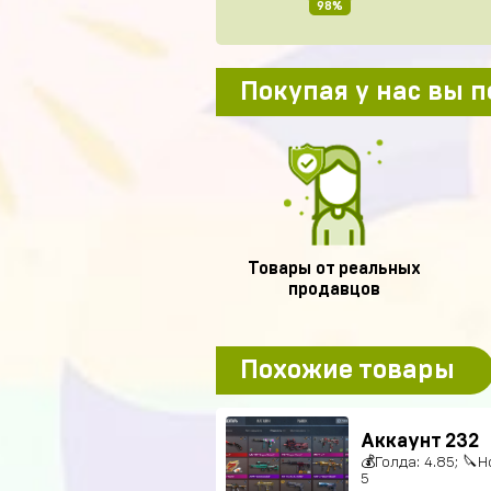
98%
Покупая у нас вы 
Товары от реальных
продавцов
Похожие товары
Аккаунт 232
💰Голда: 4.85; 🔪Н
5