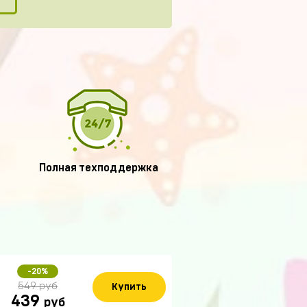
Полная техподдержка
-20%
549 руб
Купить
439
руб