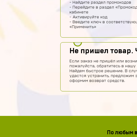
- Найдите раздел промокодов
- Перейдите в раздел «Промоко
кабинете
- Активируйте код
- Введите ключ в соответствую
«Применить»
Не пришел товар. 
Если заказ не пришёл или возни
пожалуйста, обратитесь в нашу
Найдем быстрое решение. В слу
удастся устранить, предложим 
оформим возврат средств.
По любым в