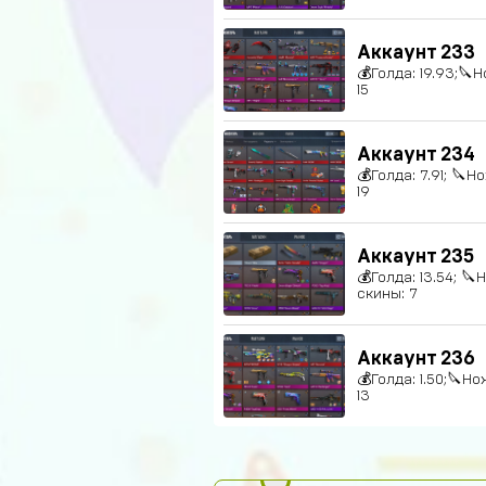
Аккаунт 233
💰Голда: 19.93;🔪Н
15
Аккаунт 234
💰Голда: 7.91; 🔪Н
19
Аккаунт 235
💰Голда: 13.54; 🔪
скины: 7
Аккаунт 236
💰Голда: 1.50;🔪Но
13