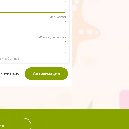
час назад
33 минуты назад
зить больше
ируйтесь.
Авторизация
ий