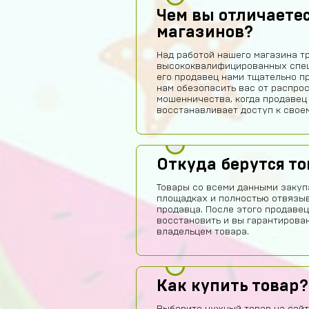
Чем вы отличаетес
магазинов?
Над работой нашего магазина т
высококвалифицированных спец
его продавец нами тщательно п
нам обезопасить вас от распро
мошенничества, когда продавец
восстанавливает доступ к своем
Откуда берутся т
Товары со всеми данными закуп
площадках и полностью отвязы
продавца. После этого продавец
восстановить и вы гарантирова
владельцем товара.
Как купить товар?