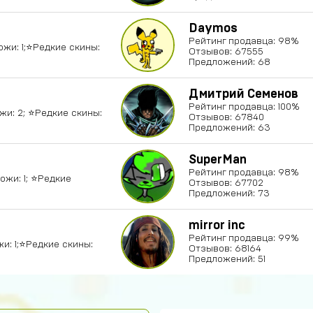
Daymos
Рейтинг продавца: 98%
ожи: 1;⭐️Редкие скины:
Отзывов: 67555
Предложений: 68
Дмитрий Семенов
Рейтинг продавца: 100%
ожи: 2; ⭐️Редкие скины:
Отзывов: 67840
Предложений: 63
SuperMan
Рейтинг продавца: 98%
Ножи: 1; ⭐️Редкие
Отзывов: 67702
Предложений: 73
mirror inc
Рейтинг продавца: 99%
жи: 1;⭐️Редкие скины:
Отзывов: 68164
Предложений: 51
Абукар Хамхоев
Top