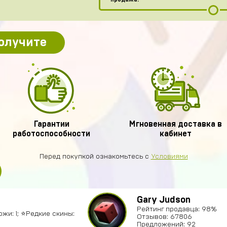
получите
Гарантии
Мгновенная доставка в
работоспособности
кабинет
Перед покупкой ознакомьтесь с
Условиями
Gary Judson
Рейтинг продавца: 98%
ожи: 1; ⭐️Редкие скины:
Отзывов: 67806
Предложений: 92