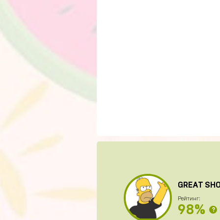
GREAT SH
Рейтинг:
98%
?