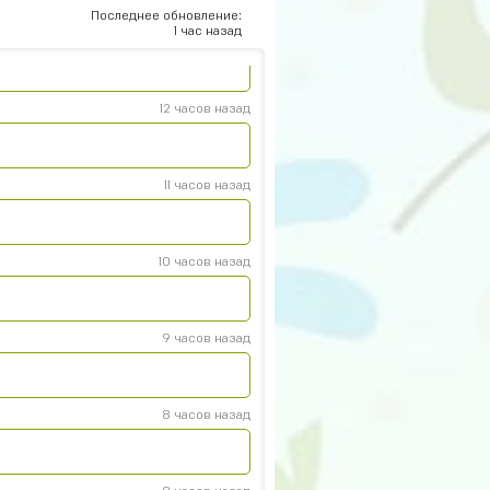
Последнее обновление:
1 час назад
13 часов назад
12 часов назад
11 часов назад
10 часов назад
р
9 часов назад
8 часов назад