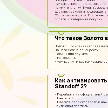
Выберите нужный товар на сайт
"Купить". Далее на открывшейся
нажмите кнопку "Купить", введи
доставки заказа и подтвердите 
"Оплатить и играть". После чег
оплаты и завершите покупку.
Что такое Золото в
Золото — основная игровая валю
За него можно приобрести:
- скины для оружия,
- материалы,
- улучшения и кастомизацию во
Как активировать
Standoff 2?
- Перейдите на официальный сай
- Введите ID
- Введите свой игровой ID и на
найти свой профиль