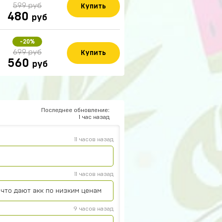
599 руб
Купить
480
руб
15 часов назад
-20%
699 руб
Купить
560
руб
14 часов назад
12 часов назад
Последнее обновление:
1 час назад
 кинули
11 часов назад
11 часов назад
что дают акк по низким ценам
9 часов назад