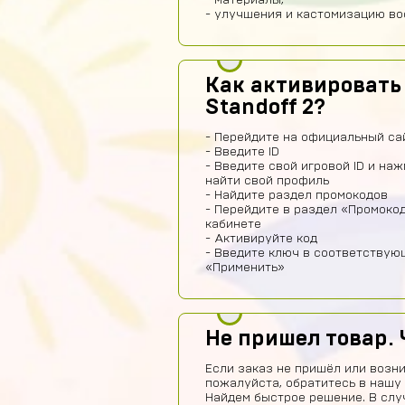
- материалы,
- улучшения и кастомизацию во
Как активировать
Standoff 2?
- Перейдите на официальный сай
- Введите ID
- Введите свой игровой ID и на
найти свой профиль
- Найдите раздел промокодов
- Перейдите в раздел «Промоко
кабинете
- Активируйте код
- Введите ключ в соответствую
«Применить»
Не пришел товар. 
Если заказ не пришёл или возни
пожалуйста, обратитесь в нашу
Найдем быстрое решение. В слу