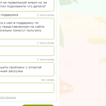
л не правильный эмаил но за
атил подскажите что делать?
 поддержка
3 часа назад
сь к нам в поддержку по
, представленным на сайте.
ательно помогут получить
2 часа назад
2 часа назад
ешить проблему с оплатой
чная загрузка
час назад
зить больше