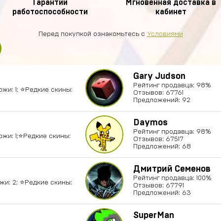
Гарантии
Мгновенная доставка в
работоспособности
кабинет
Перед покупкой ознакомьтесь с
Условиями
Gary Judson
Рейтинг продавца: 98%
ожи: 1; ⭐️Редкие скины:
Отзывов: 67761
Предложений: 92
Daymos
Рейтинг продавца: 98%
ожи: 1;⭐️Редкие скины:
Отзывов: 67517
Предложений: 68
Дмитрий Семенов
Рейтинг продавца: 100%
ожи: 2; ⭐️Редкие скины:
Отзывов: 67791
Предложений: 63
SuperMan