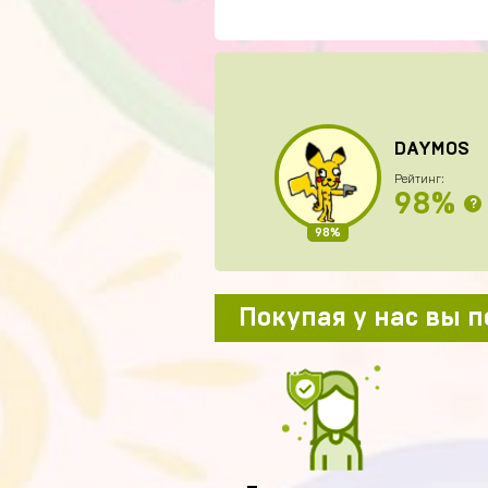
DAYMOS
Рейтинг:
98%
?
98%
Покупая у нас вы 