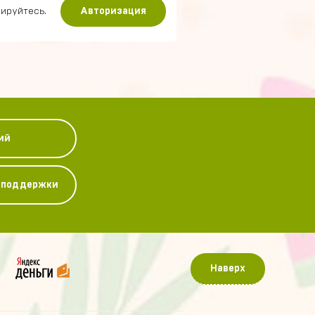
ируйтесь.
Авторизация
ий
у поддержки
Наверх