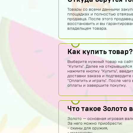
Товары со всеми данными закуп
площадках и полностью отвязы
продавца. После этого продавец
восстановить и вы гарантирова
владельцем товара.
Как купить товар?
Выберите нужный товар на сайт
"Купить". Далее на открывшейся
нажмите кнопку "Купить", введи
доставки заказа и подтвердите 
"Оплатить и играть". После чег
оплаты и завершите покупку.
Что такое Золото в
Золото — основная игровая валю
За него можно приобрести:
- скины для оружия,