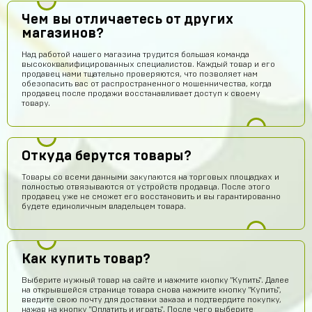
Чем вы отличаетесь от других
магазинов?
Над работой нашего магазина трудится большая команда
высококвалифицированных специалистов. Каждый товар и его
продавец нами тщательно проверяются, что позволяет нам
обезопасить вас от распространенного мошенничества, когда
продавец после продажи восстанавливает доступ к своему
товару.
Откуда берутся товары?
Товары со всеми данными закупаются на торговых площадках и
полностью отвязываются от устройств продавца. После этого
продавец уже не сможет его восстановить и вы гарантированно
будете единоличным владельцем товара.
Как купить товар?
Выберите нужный товар на сайте и нажмите кнопку "Купить". Далее
на открывшейся странице товара снова нажмите кнопку "Купить",
введите свою почту для доставки заказа и подтвердите покупку,
нажав на кнопку "Оплатить и играть". После чего выберите