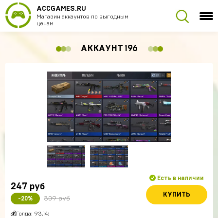
ACCGAMES.RU
Магазин аккаунтов по выгодным
ценам
АККАУНТ 196
Есть в наличии
247
руб
КУПИТЬ
309 руб
-20%
💰Голда: 93,14;