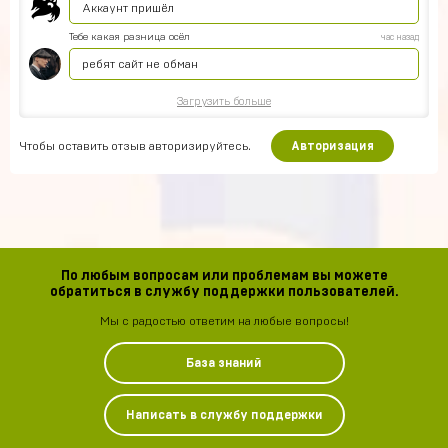
Аккаунт пришёл
Тебе какая разница осёл
час назад
ребят сайт не обман
Загрузить больше
Чтобы оставить отзыв авторизируйтесь.
Авторизация
По любым вопросам или проблемам вы можете
обратиться в службу поддержки пользователей.
Мы с радостью ответим на любые вопросы!
База знаний
Написать в службу поддержки