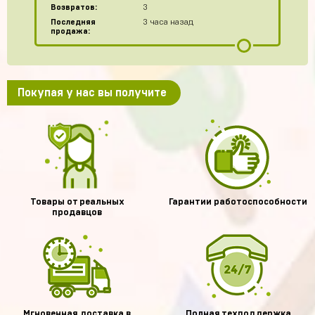
Возвратов:
3
Последняя
3 часа назад
продажа:
Покупая у нас вы получите
Товары от реальных
Гарантии работоспособности
продавцов
Мгновенная доставка в
Полная техподдержка