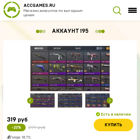
ACCGAMES.RU
Магазин аккаунтов по выгодным
ценам
АККАУНТ 195
Есть в наличии
319
руб
КУПИТЬ
399 руб
-20%
💰Голда: 18,75;