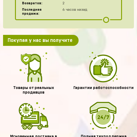
Возвратов:
2
Последняя
6 часов назад
продажа:
Покупая у нас вы получите
Товары от реальных
Гарантии работоспособности
продавцов
Мгновенная доставка в
Полная техподдержка