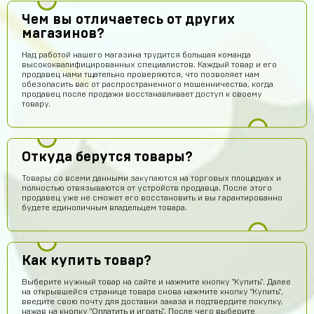
Чем вы отличаетесь от других
магазинов?
Над работой нашего магазина трудится большая команда
высококвалифицированных специалистов. Каждый товар и его
продавец нами тщательно проверяются, что позволяет нам
обезопасить вас от распространенного мошенничества, когда
продавец после продажи восстанавливает доступ к своему
товару.
Откуда берутся товары?
Товары со всеми данными закупаются на торговых площадках и
полностью отвязываются от устройств продавца. После этого
продавец уже не сможет его восстановить и вы гарантированно
будете единоличным владельцем товара.
Как купить товар?
Выберите нужный товар на сайте и нажмите кнопку "Купить". Далее
на открывшейся странице товара снова нажмите кнопку "Купить",
введите свою почту для доставки заказа и подтвердите покупку,
нажав на кнопку "Оплатить и играть". После чего выберите