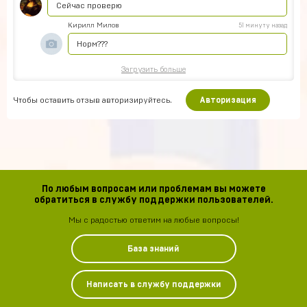
Сейчас проверю
Кирилл Милов
51 минуту назад
Норм???
Загрузить больше
Чтобы оставить отзыв авторизируйтесь.
Авторизация
По любым вопросам или проблемам вы можете
обратиться в службу поддержки пользователей.
Мы с радостью ответим на любые вопросы!
База знаний
Написать в службу поддержки