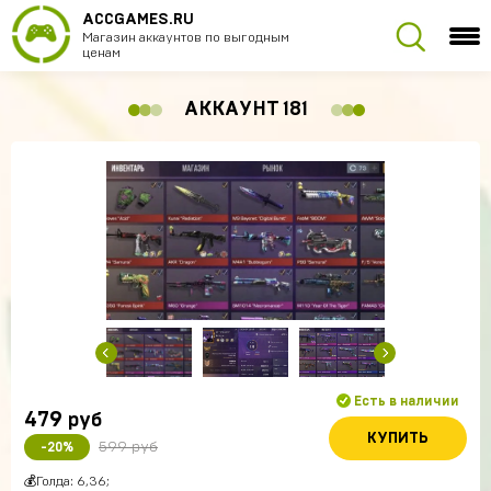
ACCGAMES.RU
Магазин аккаунтов по выгодным
ценам
АККАУНТ 181
Есть в наличии
479
руб
КУПИТЬ
599 руб
-20%
💰Голда: 6,36;