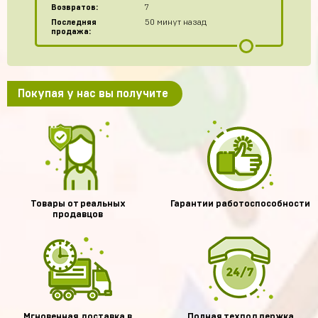
Возвратов:
7
Последняя
50 минут назад
продажа:
Покупая у нас вы получите
Товары от реальных
Гарантии работоспособности
продавцов
Мгновенная доставка в
Полная техподдержка