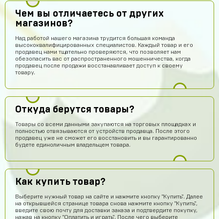
Чем вы отличаетесь от других
магазинов?
Над работой нашего магазина трудится большая команда
высококвалифицированных специалистов. Каждый товар и его
продавец нами тщательно проверяются, что позволяет нам
обезопасить вас от распространенного мошенничества, когда
продавец после продажи восстанавливает доступ к своему
товару.
Откуда берутся товары?
Товары со всеми данными закупаются на торговых площадках и
полностью отвязываются от устройств продавца. После этого
продавец уже не сможет его восстановить и вы гарантированно
будете единоличным владельцем товара.
Как купить товар?
Выберите нужный товар на сайте и нажмите кнопку "Купить". Далее
на открывшейся странице товара снова нажмите кнопку "Купить",
введите свою почту для доставки заказа и подтвердите покупку,
нажав на кнопку "Оплатить и играть". После чего выберите