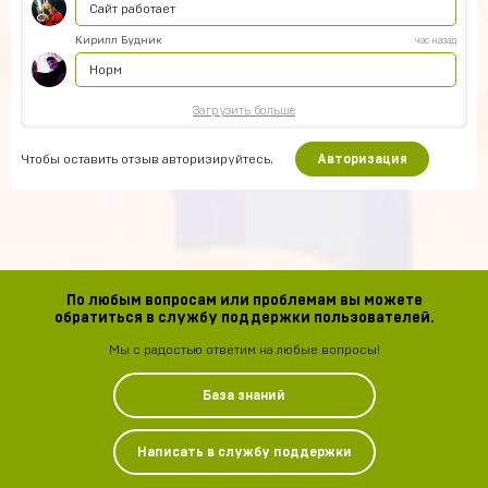
Сайт работает
Кирилл Будник
час назад
Норм
Загрузить больше
Чтобы оставить отзыв авторизируйтесь.
Авторизация
По любым вопросам или проблемам вы можете
обратиться в службу поддержки пользователей.
Мы с радостью ответим на любые вопросы!
База знаний
Написать в службу поддержки