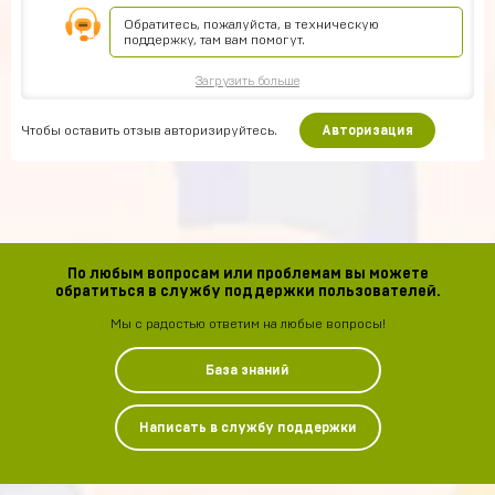
Обратитесь, пожалуйста, в техническую
поддержку, там вам помогут.
Загрузить больше
Чтобы оставить отзыв авторизируйтесь.
Авторизация
По любым вопросам или проблемам вы можете
обратиться в службу поддержки пользователей.
Мы с радостью ответим на любые вопросы!
База знаний
Написать в службу поддержки