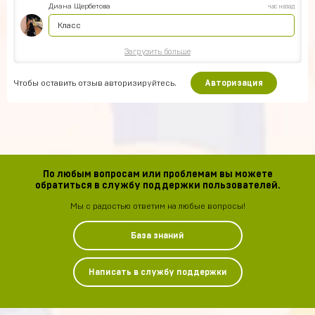
Диана Щербетова
час назад
Класс
Загрузить больше
Чтобы оставить отзыв авторизируйтесь.
Авторизация
По любым вопросам или проблемам вы можете
обратиться в службу поддержки пользователей.
Мы с радостью ответим на любые вопросы!
База знаний
Написать в службу поддержки