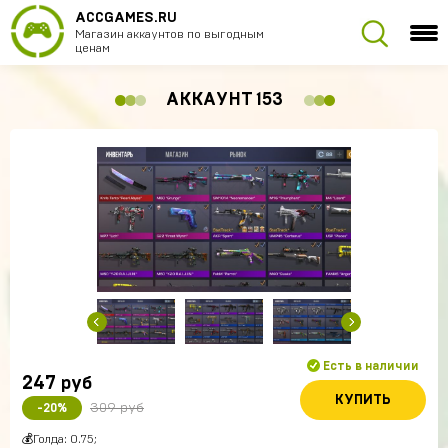
ACCGAMES.RU
Магазин аккаунтов по выгодным
ценам
АККАУНТ 153
Есть в наличии
247
руб
КУПИТЬ
309 руб
-20%
💰Голда: 0.75;