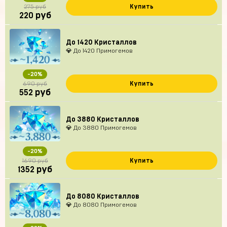
Купить
275 руб
руб
220
До 1420 Кристаллов
💎 До 1420 Примогемов
-20%
Купить
690 руб
руб
552
До 3880 Кристаллов
💎 До 3880 Примогемов
-20%
Купить
1690 руб
руб
1352
До 8080 Кристаллов
💎 До 8080 Примогемов