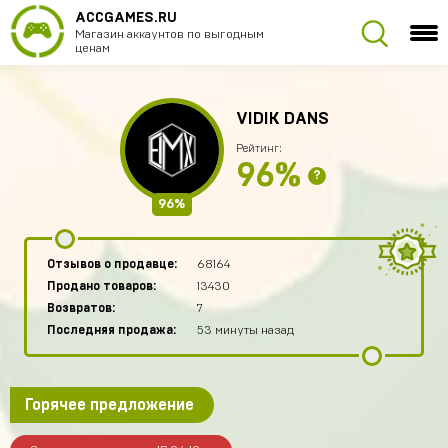
ACCGAMES.RU
Магазин аккаунтов по выгодным
ценам
VIDIK DANS
Рейтинг:
96%
?
96%
Отзывов о продавце:
68164
Продано товаров:
13430
Возвратов:
7
Последняя продажа:
53 минуты назад
Горячее предложение