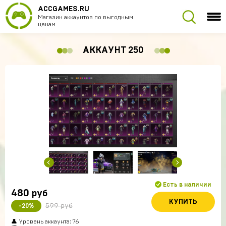
ACCGAMES.RU
Магазин аккаунтов по выгодным
ценам
АККАУНТ 250
Есть в наличии
480
руб
КУПИТЬ
599 руб
-20%
👤 Уровень аккаунта: 76