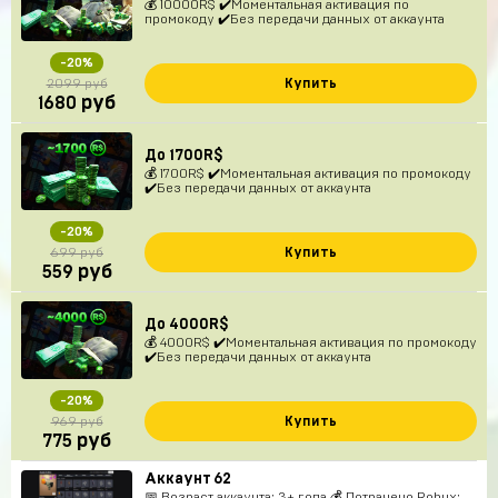
💰 10000R$ ✔️Моментальная активация по
промокоду ✔️Без передачи данных от аккаунта
-20%
Купить
2099 руб
руб
1680
До 1700R$
💰 1700R$ ✔️Моментальная активация по промокоду
✔️Без передачи данных от аккаунта
-20%
Купить
699 руб
руб
559
До 4000R$
💰 4000R$ ✔️Моментальная активация по промокоду
✔️Без передачи данных от аккаунта
-20%
Купить
969 руб
руб
775
Аккаунт 62
📅 Возраст аккаунта: 3+ года 💰 Потрачено Robux: