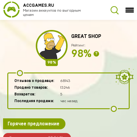
ACCGAMES.RU
Магазин аккаунтов по выгодным
ценам
GREAT SHOP
Рейтинг:
98%
?
98%
Отзывов о продавце:
68143
Продано товаров:
13246
Возвратов:
5
Последняя продажа:
час назад
Горячее предложение