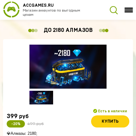
ACCGAMES.RU
Магазин аккаунтов по выгодным
ценам
ДО 2180 АЛМАЗОВ
Есть в наличии
399
руб
КУПИТЬ
499 руб
-20%
💎Алмазы: 2180;