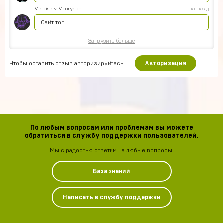
Vladislav Vporyade
час назад
Сайт топ
Загрузить больше
Чтобы оставить отзыв авторизируйтесь.
Авторизация
По любым вопросам или проблемам вы можете
обратиться в службу поддержки пользователей.
Мы с радостью ответим на любые вопросы!
База знаний
Написать в службу поддержки