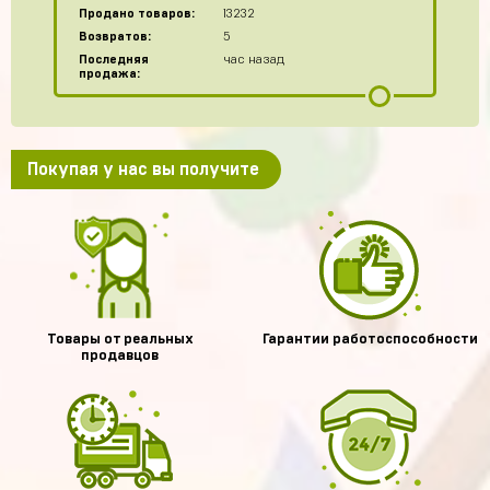
Продано товаров:
13232
Возвратов:
5
Последняя
час назад
продажа:
Покупая у нас вы получите
Товары от реальных
Гарантии работоспособности
продавцов