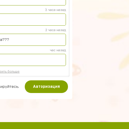
3 часа назад
2 часа назад
на???
час назад
зить больше
ируйтесь.
Авторизация