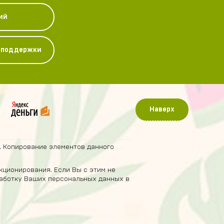
ий
у поддержки
Наверх
. Копирование элементов данного
кционирования. Если Вы с этим не
бработку Ваших персональных данных в