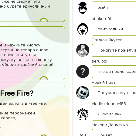
 уже не сможет его
нно будете единоличным
имба
stickers01
сайт годный
Эльжан Якутов
е и нажмите кнопку
 странице товара снова
Помогите пожалуйс
те свою почту для
покупку, нажав на кнопку
seruipol
о выберите удобный способ
что за промо коды
Новый Поэт
Free Fire?
Получил акаунт в
ая валюта в Free Fire.
vladimirleonov155
ение персонажей,
Я купил акк
 героев,
Максим Донченко
.
МД
Привет