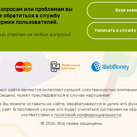
опросам или проблемам вы
База знан
 обратиться в службу
ржки пользователей.
Написать в служб
ью ответим на любые вопросы!
екст сайта являются интеллектуальной собственностью компании
рещено, может преследоваться в случае нарушения!
 Вы можете оставить на сайте, обрабатываются в целях его фун
е сайт. В противном случае это будет считаться согласием на о
соответствии с
политикой конфиденциальности
.
© 2026. Все права защищены.