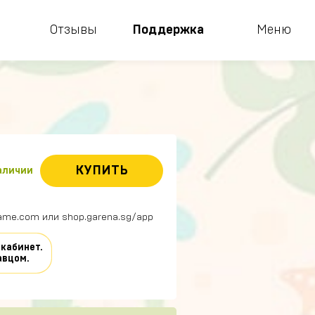
Отзывы
Поддержка
Меню
КУПИТЬ
наличии
ame.com или shop.garena.sg/app
 кабинет.
авцом.