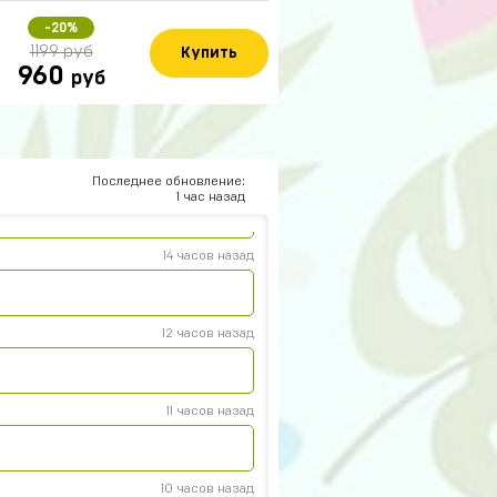
14 часов назад
-20%
1199 руб
Купить
960
руб
14 часов назад
ят все работает не бойтесь
юк
13 часов назад
Последнее обновление:
1 час назад
14 часов назад
12 часов назад
11 часов назад
10 часов назад