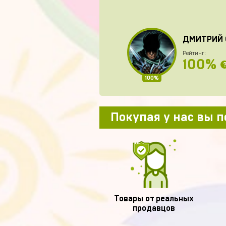
ДМИТРИЙ 
Рейтинг:
100%
100%
Покупая у нас вы 
Товары от реальных
продавцов