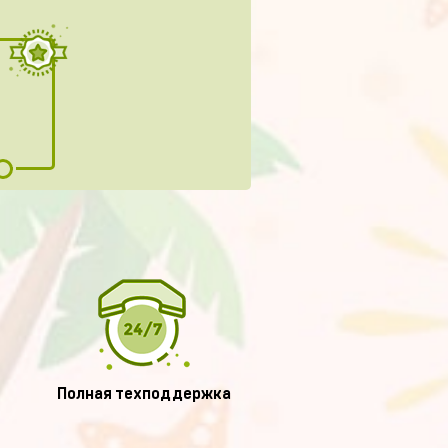
Полная техподдержка