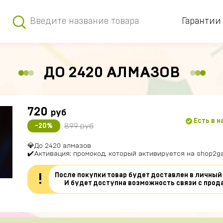
Гарантии
ДО 2420 АЛМАЗОВ
720
руб
Есть в 
899 руб
-20%
💎До 2420 алмазов
✔️Активация: промокод, который активируется на shop2g
После покупки товар будет доставлен в личный
!
И будет доступна возможность связи с прод