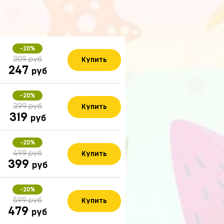
-20%
309 руб
Купить
247
руб
-20%
399 руб
Купить
319
руб
-20%
499 руб
Купить
399
руб
-20%
599 руб
Купить
479
руб