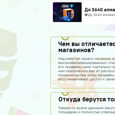
До 3640 алм
💎До 2640 алмазо
Чем вы отличаетес
магазинов?
Над работой нашего магазина т
высококвалифицированных спец
его продавец нами тщательно п
нам обезопасить вас от распро
мошенничества, когда продавец
восстанавливает доступ к своем
Откуда берутся т
Товары со всеми данными закуп
площадках и полностью отвязы