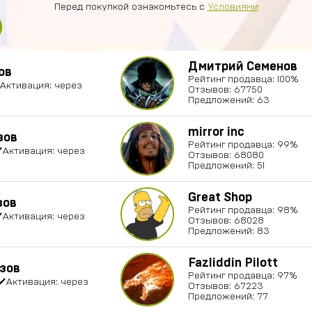
Перед покупкой ознакомьтесь с
Условиями
Дмитрий Семенов
ов
Рейтинг продавца: 100%
️Активация: через
Отзывов: 67750
Предложений: 63
mirror inc
зов
Рейтинг продавца: 99%
✔️Активация: через
Отзывов: 68080
Предложений: 51
Great Shop
зов
Рейтинг продавца: 98%
✔️Активация: через
Отзывов: 68028
Предложений: 83
Fazliddin Pilott
зов
Рейтинг продавца: 97%
✔️Активация: через
Отзывов: 67223
Предложений: 77