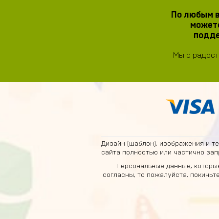
По любым в
можете
подде
Мы с радост
Дизайн (шаблон), изображения и т
сайта полностью или частично зап
Персональные данные, которые
согласны, то пожалуйста, покиньт