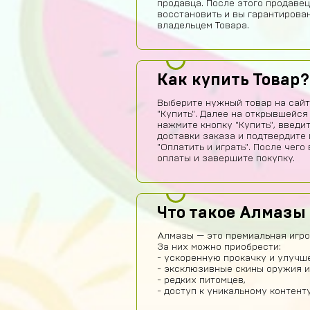
продавца. После этого продавец
восстановить и вы гарантирова
владельцем Товара.
Как купить Товар?
Выберите нужный товар на сайт
"Купить". Далее на открывшейся
нажмите кнопку "Купить", введи
доставки заказа и подтвердите 
"Оплатить и играть". После чег
оплаты и завершите покупку.
Что такое Алмазы 
Алмазы — это премиальная игров
За них можно приобрести:
- ускоренную прокачку и улучш
- эксклюзивные скины оружия и
- редких питомцев,
- доступ к уникальному контенту