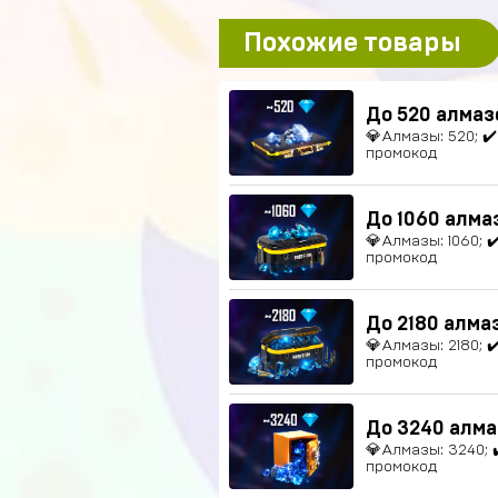
Похожие товары
До 520 алмаз
💎Алмазы: 520; ✔
промокод
До 1060 алма
💎Алмазы: 1060; 
промокод
До 2180 алма
💎Алмазы: 2180; 
промокод
До 3240 алма
💎Алмазы: 3240; 
промокод