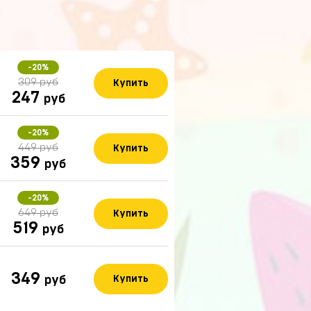
-20%
309 руб
Купить
247
руб
-20%
449 руб
Купить
359
руб
-20%
649 руб
Купить
519
руб
349
руб
Купить