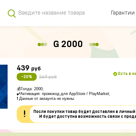
Гарантии
G 2000
439
руб
Есть в 
549 руб
-20%
💰Голда: 2000;
✔️Активация: промокод для AppStore / PlayMarket;
❗ Данные от аккаунта не нужны
После покупки товар будет доставлен в личный
!
И будет доступна возможность связи с прод