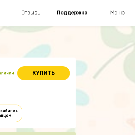
Отзывы
Поддержка
Меню
КУПИТЬ
наличии
 кабинет.
авцом.