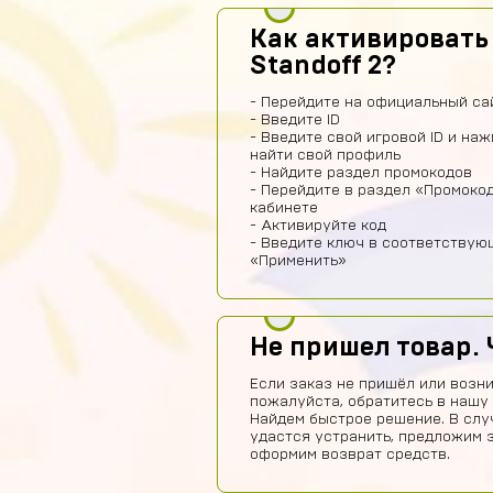
Как активировать
Standoff 2?
- Перейдите на официальный сай
- Введите ID
- Введите свой игровой ID и на
найти свой профиль
- Найдите раздел промокодов
- Перейдите в раздел «Промоко
кабинете
- Активируйте код
- Введите ключ в соответствую
«Применить»
Не пришел товар. 
Если заказ не пришёл или возни
пожалуйста, обратитесь в нашу
Найдем быстрое решение. В слу
удастся устранить, предложим 
оформим возврат средств.