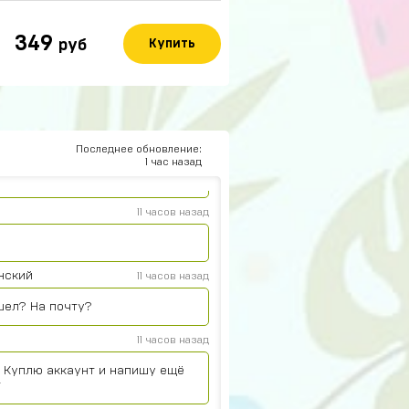
15 часов назад
349
руб
Купить
13 часов назад
13 часов назад
Последнее обновление:
1 час назад
11 часов назад
нский
11 часов назад
шел? На почту?
11 часов назад
. Куплю аккаунт и напишу ещё
т