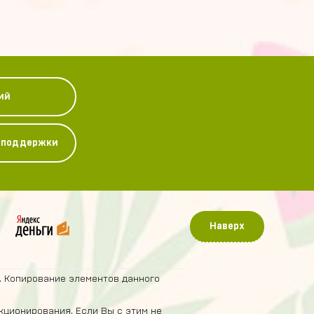
ий
у поддержки
Наверх
. Копирование элементов данного
кционирования. Если Вы с этим не