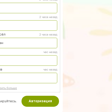
2 часа назад
осёл
2 часа назад
ан
час назад
ов
час назад
зить больше
ируйтесь.
Авторизация