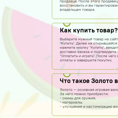
продавца. После этого продавец
восстановить и вы гарантирова
владельцем товара.
Как купить товар?
Выберите нужный товар на сайт
"Купить". Далее на открывшейся
нажмите кнопку "Купить", введи
доставки заказа и подтвердите 
"Оплатить и играть". После чег
оплаты и завершите покупку.
Что такое Золото в
Золото — основная игровая валю
За него можно приобрести:
- скины для оружия,
- материалы,
- улучшения и кастомизацию во