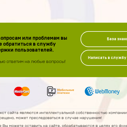
опросам или проблемам вы
База знан
 обратиться в службу
ржки пользователей.
Написать в служб
ью ответим на любые вопросы!
екст сайта являются интеллектуальной собственностью компании
рещено, может преследоваться в случае нарушения!
 Вы можете оставить на сайте, обрабатываются в целях его фун