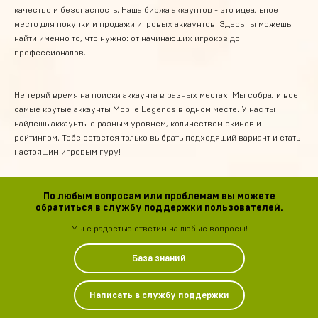
качество и безопасность. Наша биржа аккаунтов - это идеальное
место для покупки и продажи игровых аккаунтов. Здесь ты можешь
найти именно то, что нужно: от начинающих игроков до
профессионалов.
Не теряй время на поиски аккаунта в разных местах. Мы собрали все
самые крутые аккаунты Mobile Legends в одном месте. У нас ты
найдешь аккаунты с разным уровнем, количеством скинов и
рейтингом. Тебе остается только выбрать подходящий вариант и стать
настоящим игровым гуру!
По любым вопросам или проблемам вы можете
обратиться в службу поддержки пользователей.
Мы с радостью ответим на любые вопросы!
База знаний
Написать в службу поддержки