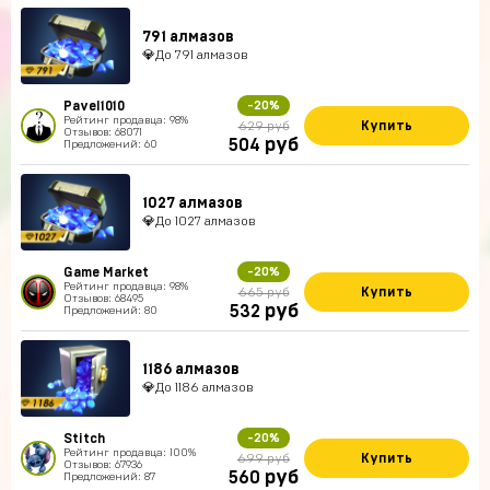
791 алмазов
💎До 791 алмазов
Pavel1010
-20%
Рейтинг продавца: 98%
Купить
629 руб
Отзывов: 68071
руб
504
Предложений: 60
1027 алмазов
💎До 1027 алмазов
Game Market
-20%
Рейтинг продавца: 98%
Купить
665 руб
Отзывов: 68495
руб
532
Предложений: 80
1186 алмазов
💎До 1186 алмазов
Stitch
-20%
Рейтинг продавца: 100%
Купить
699 руб
Отзывов: 67936
руб
560
Предложений: 87