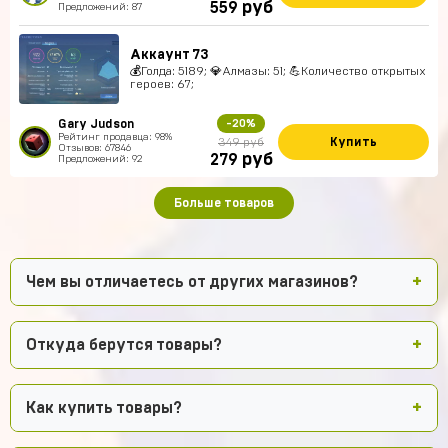
руб
559
Предложений: 87
Аккаунт 73
💰Голда: 5189; 💎Алмазы: 51; 💪Количество открытых
героев: 67;
Gary Judson
-20%
Рейтинг продавца: 98%
Купить
349 руб
Отзывов: 67846
руб
279
Предложений: 92
Больше товаров
Чем вы отличаетесь от других магазинов?
Откуда берутся товары?
Как купить товары?