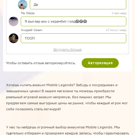
Да
Tfa Gfada
2 часа назад
Я выглар акк с керамбит голд😱😱😱
Андрей Савич
47 минут назад
ТООП
Загрузить больше
Чтобы оставить отзыв авторизируйтесь.
Авторизация
Хочешь купить аккаунт Mobile Legends? Забудь о посредниках и
завышенных ценах! В нашем магазине ты можешь приобрести
реальный игровой аккаунт напрямую, без лишних затрат. Мы
предлагаем самые выгодные цены на рынке, чтобы каждый игрок мог
себе позволить стать легендой!
У нас ты найдешь огромный выбор аккаунтов Mobile Legends. Мы
тщательно отбираем и проверяем каждую запись, чтобы гарантировать