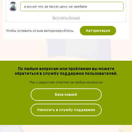
и ахуел что за такую цену не наебали
Загрузить больше
Чтобы оставить отзыв авторизируйтесь.
Авторизация
По любым вопросам или проблемам вы можете
обратиться в службу поддержки пользователей.
Мы с радостью ответим на любые вопросы!
База знаний
Написать в службу поддержки