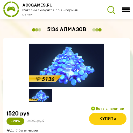
ACCGAMES.RU
Магазин аккаунтов по выгодным
ценам
5136 АЛМАЗОВ
Есть в наличии
1520
руб
КУПИТЬ
1899 руб
-20%
💎До 5136 алмазов