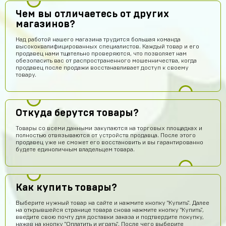
Чем вы отличаетесь от других
магазинов?
Над работой нашего магазина трудится большая команда
высококвалифицированных специалистов. Каждый товар и его
продавец нами тщательно проверяются, что позволяет нам
обезопасить вас от распространенного мошенничества, когда
продавец после продажи восстанавливает доступ к своему
товару.
Откуда берутся товары?
Товары со всеми данными закупаются на торговых площадках и
полностью отвязываются от устройств продавца. После этого
продавец уже не сможет его восстановить и вы гарантированно
будете единоличным владельцем товара.
Как купить товары?
Выберите нужный товар на сайте и нажмите кнопку "Купить". Далее
на открывшейся странице товара снова нажмите кнопку "Купить",
введите свою почту для доставки заказа и подтвердите покупку,
нажав на кнопку "Оплатить и играть". После чего выберите