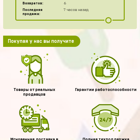
Возвратов:
6
Последняя
7 часов назад
продажа:
Покупая у нас вы получите
Товары от реальных
Гарантии работоспособности
продавцов
Мгновенная доставка в
Полная техподдержка