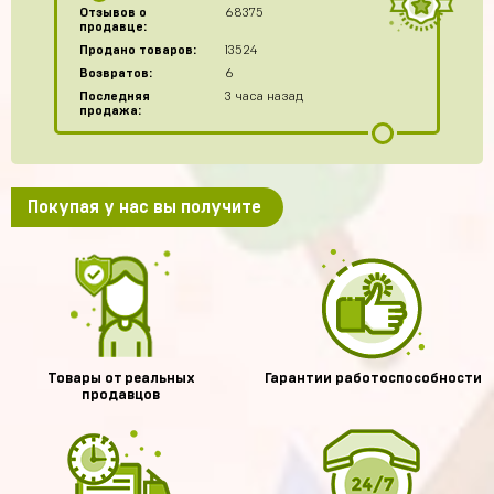
Отзывов о
68375
продавце:
Продано товаров:
13524
Возвратов:
6
Последняя
3 часа назад
продажа:
Покупая у нас вы получите
Товары от реальных
Гарантии работоспособности
продавцов