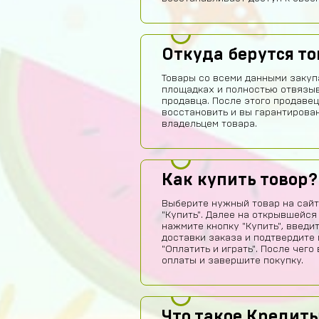
Откуда берутся т
Товары со всеми данными закуп
площадках и полностью отвязы
продавца. После этого продавец
восстановить и вы гарантирова
владельцем товара.
Как купить товор?
Выберите нужный товар на сайт
"Купить". Далее на открывшейся
нажмите кнопку "Купить", введи
доставки заказа и подтвердите 
"Оплатить и играть". После чег
оплаты и завершите покупку.
Что такое Кредиты