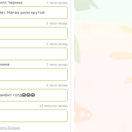
илл Черных
4 часа назад
Нет. Магаз рили крутой
3 часа назад
3 часа назад
кина
2 часа назад
2 часа назад
рамбит голд😱😱😱
42 минуты назад
зить больше