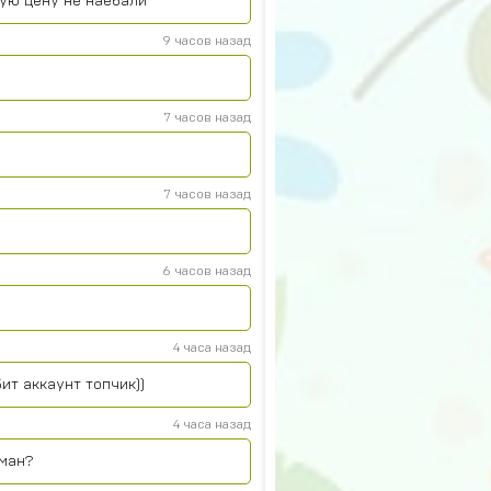
кую цену не наебали
9 часов назад
7 часов назад
7 часов назад
6 часов назад
4 часа назад
ит аккаунт топчик))
4 часа назад
бман?