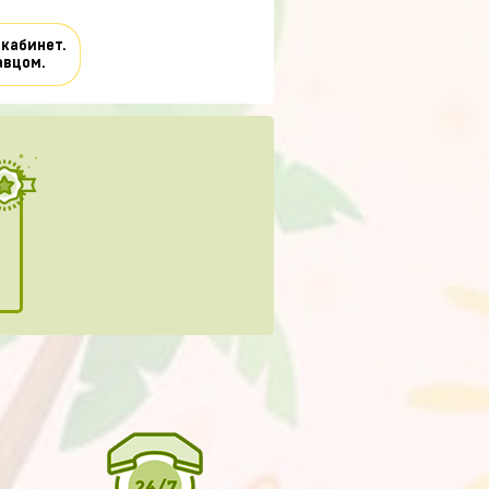
 кабинет.
авцом.