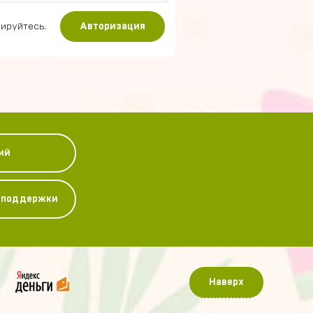
ируйтесь.
Авторизация
ий
у поддержки
Наверх