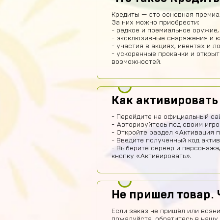
Кредиты — это основная премиа
За них можно приобрести:
- редкое и премиальное оружие,
- эксклюзивные снаряжения и 
- участия в акциях, ивентах и л
- ускоренные прокачки и откры
возможностей.
Как активировать
- Перейдите на официальный сай
- Авторизуйтесь под своим игро
- Откройте раздел «Активация п
- Введите полученный код актив
- Выберите сервер и персонажа
кнопку «Активировать».
Не пришел товар. 
Если заказ не пришёл или возни
пожалуйста, обратитесь в нашу