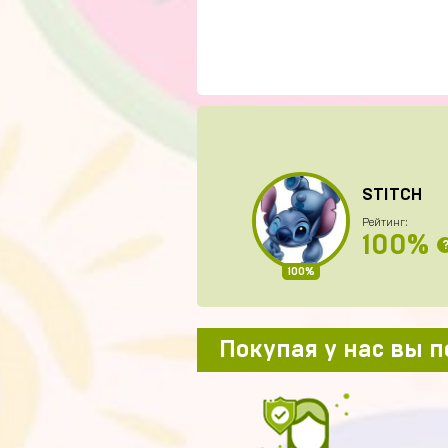
STITCH
Рейтинг:
100%
100%
Покупая у нас вы 