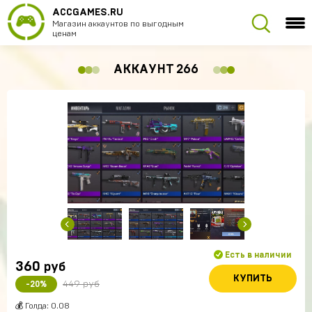
ACCGAMES.RU
Магазин аккаунтов по выгодным
ценам
АККАУНТ 266
Есть в наличии
360
руб
КУПИТЬ
449 руб
-20%
💰 Голда: 0.08