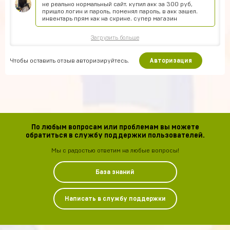
не реально нормальный сайт. купил акк за 300 руб,
пришло логин и пароль, поменял пароль, в акк зашел.
инвентарь прям как на скрине. супер магазин
Загрузить больше
Чтобы оставить отзыв авторизируйтесь.
Авторизация
По любым вопросам или проблемам вы можете
обратиться в службу поддержки пользователей.
Мы с радостью ответим на любые вопросы!
База знаний
Написать в службу поддержки