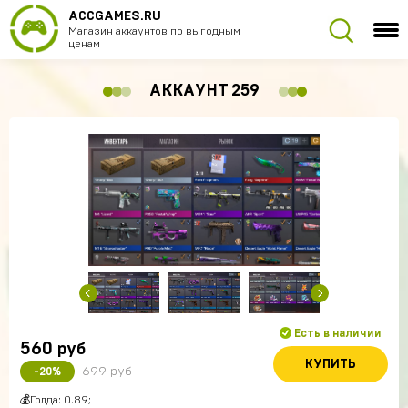
ACCGAMES.RU
Магазин аккаунтов по выгодным
ценам
АККАУНТ 259
Есть в наличии
560
руб
КУПИТЬ
699 руб
-20%
💰Голда: 0.89;