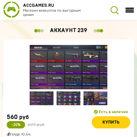
ACCGAMES.RU
Магазин аккаунтов по выгодным
ценам
АККАУНТ 239
Есть в наличии
560
руб
КУПИТЬ
699 руб
-20%
💰Голда: 10.64;