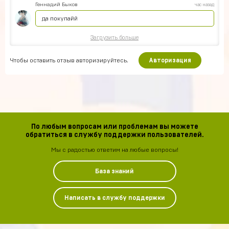
Геннадий Быков
час назад
да покупайй
Загрузить больше
Чтобы оставить отзыв авторизируйтесь.
Авторизация
По любым вопросам или проблемам вы можете
обратиться в службу поддержки пользователей.
Мы с радостью ответим на любые вопросы!
База знаний
Написать в службу поддержки