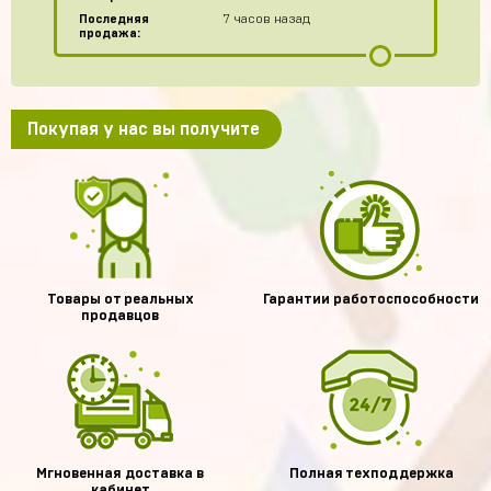
Последняя
7 часов назад
продажа:
Покупая у нас вы получите
Товары от реальных
Гарантии работоспособности
продавцов
Мгновенная доставка в
Полная техподдержка
кабинет