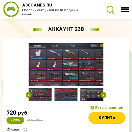
ACCGAMES.RU
Магазин аккаунтов по выгодным
ценам
АККАУНТ 238
Есть в наличии
720
руб
КУПИТЬ
899 руб
-20%
💰Голда: 11.82;