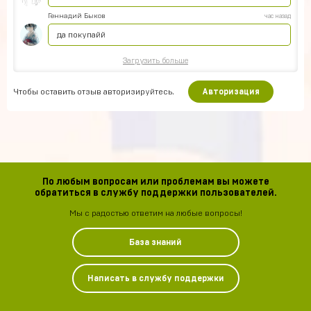
Геннадий Быков
час назад
да покупайй
Загрузить больше
Чтобы оставить отзыв авторизируйтесь.
Авторизация
По любым вопросам или проблемам вы можете
обратиться в службу поддержки пользователей.
Мы с радостью ответим на любые вопросы!
База знаний
Написать в службу поддержки