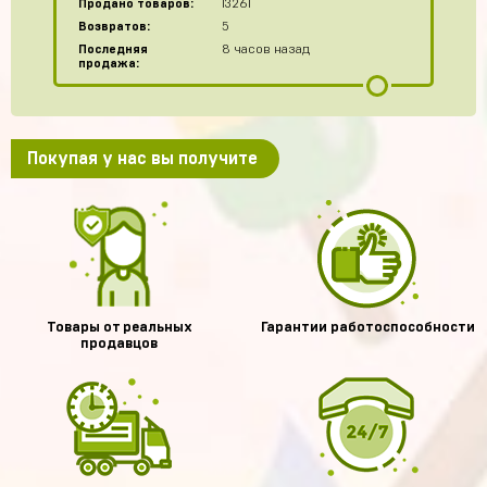
Продано товаров:
13261
Возвратов:
5
Последняя
8 часов назад
продажа:
Покупая у нас вы получите
Товары от реальных
Гарантии работоспособности
продавцов