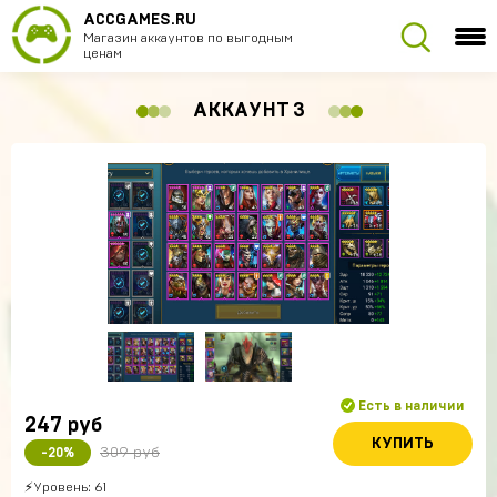
ACCGAMES.RU
Магазин аккаунтов по выгодным
ценам
АККАУНТ 3
Есть в наличии
247
руб
КУПИТЬ
309 руб
-20%
⚡Уровень: 61