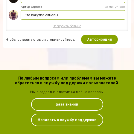
Артур Борзоев
36 минут назад
Кто пакупал алмазы
Загрузить больше
Чтобы оставить отзыв авторизируйтесь.
Авторизация
По любым вопросам или проблемам вы можете
обратиться в службу поддержки пользователей.
Мы с радостью ответим на любые вопросы!
База знаний
Написать в службу поддержки