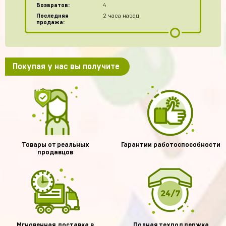
Возвратов:
4
Последняя
2 часа назад
продажа:
Покупая у нас вы получите
Товары от реальных
Гарантии работоспособности
продавцов
Мгновенная доставка в
Полная техподдержка