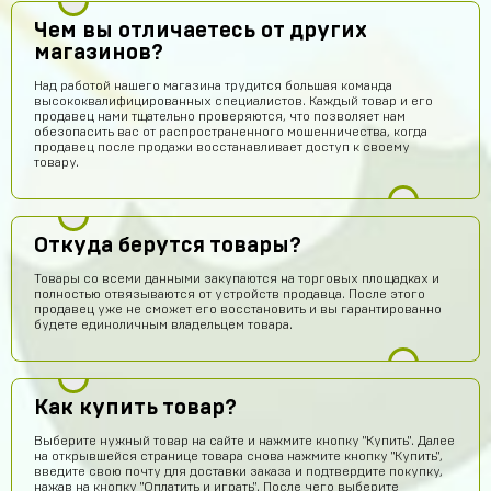
Чем вы отличаетесь от других
магазинов?
Над работой нашего магазина трудится большая команда
высококвалифицированных специалистов. Каждый товар и его
продавец нами тщательно проверяются, что позволяет нам
обезопасить вас от распространенного мошенничества, когда
продавец после продажи восстанавливает доступ к своему
товару.
Откуда берутся товары?
Товары со всеми данными закупаются на торговых площадках и
полностью отвязываются от устройств продавца. После этого
продавец уже не сможет его восстановить и вы гарантированно
будете единоличным владельцем товара.
Как купить товар?
Выберите нужный товар на сайте и нажмите кнопку "Купить". Далее
на открывшейся странице товара снова нажмите кнопку "Купить",
введите свою почту для доставки заказа и подтвердите покупку,
нажав на кнопку "Оплатить и играть". После чего выберите