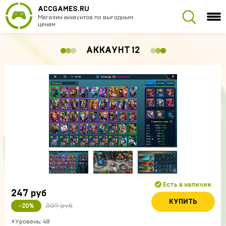
ACCGAMES.RU
Магазин аккаунтов по выгодным
ценам
АККАУНТ 12
Есть в наличии
247
руб
КУПИТЬ
309 руб
-20%
⚡Уровень: 48