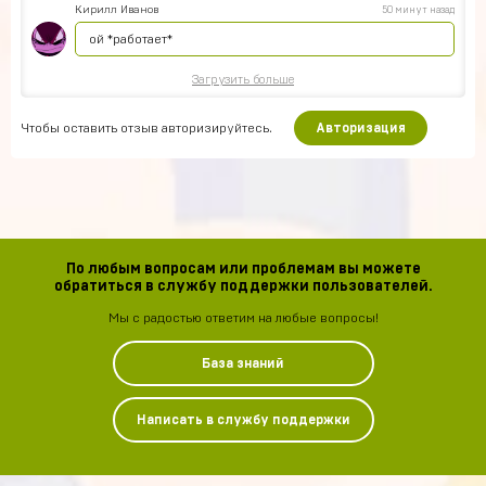
Кирилл Иванов
50 минут назад
ой *работает*
Загрузить больше
Чтобы оставить отзыв авторизируйтесь.
Авторизация
По любым вопросам или проблемам вы можете
обратиться в службу поддержки пользователей.
Мы с радостью ответим на любые вопросы!
База знаний
Написать в службу поддержки