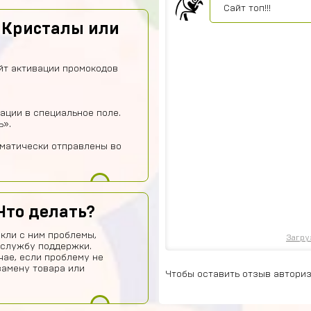
Сайт топ!!!
 Кристалы или
йт активации промокодов
ации в специальное поле.
ь».
оматически отправлены во
Что делать?
кли с ним проблемы,
Загру
 службу поддержки.
чае, если проблему не
замену товара или
Чтобы оставить отзыв авториз