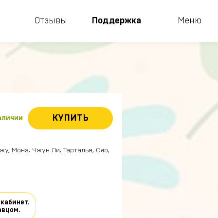
Отзывы
Поддержка
Меню
КУПИТЬ
наличии
Джу, Мона, Чжун Ли, Тарталья, Сяо,
 кабинет.
авцом.