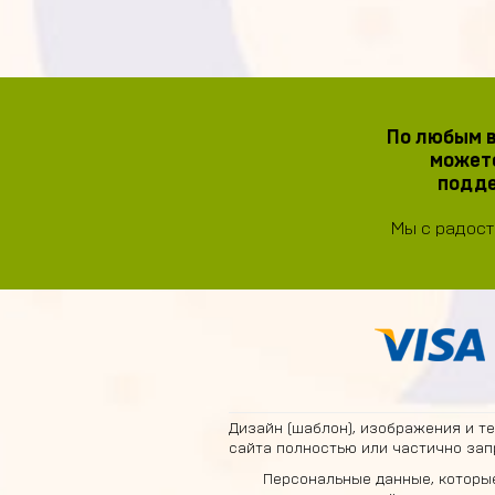
По любым в
можете
подде
Мы с радост
Дизайн (шаблон), изображения и т
сайта полностью или частично зап
Персональные данные, которые