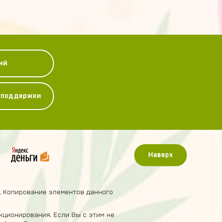
ий
у поддержки
Наверх
. Копирование элементов данного
кционирования. Если Вы с этим не