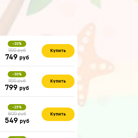
-30%
1100 руб
Купить
749
руб
-30%
1100 руб
Купить
799
руб
-25%
800 руб
Купить
549
руб