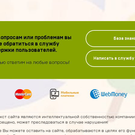
опросам или проблемам вы
База знан
 обратиться в службу
ржки пользователей.
Написать в служб
ью ответим на любые вопросы!
екст сайта являются интеллектуальной собственностью компании
рещено, может преследоваться в случае нарушения!
 Вы можете оставить на сайте, обрабатываются в целях его фун