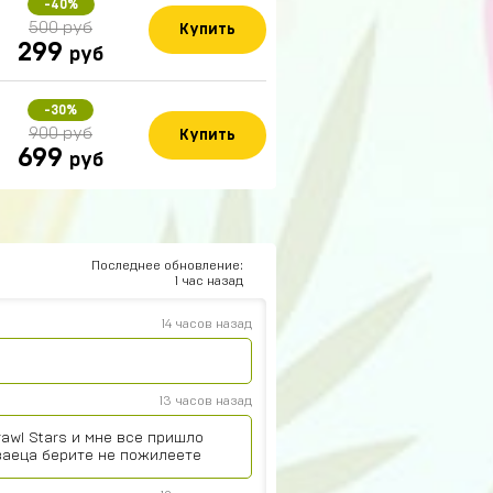
-40%
500 руб
Купить
299
руб
-30%
900 руб
Купить
699
руб
Последнее обновление:
1 час назад
14 часов назад
13 часов назад
rawl Stars и мне все пришло
ваеца берите не пожилеете