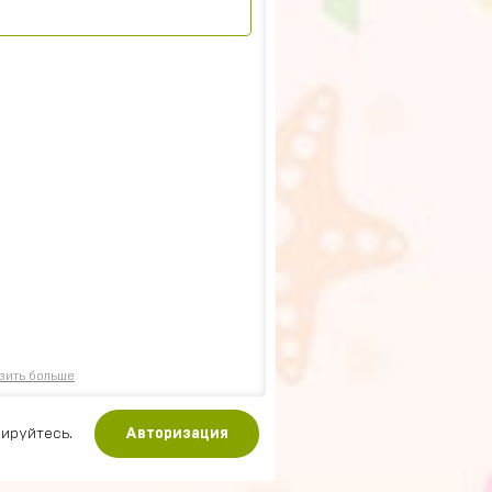
зить больше
ируйтесь.
Авторизация