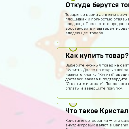
Откуда берутся т
Товары со всеми данными закуп
площадках и полностью отвязы
продавца. После этого продавец
восстановить и вы гарантирова
владельцем товара.
Как купить товар?
Выберите нужный товар на сайт
"Купить". Далее на открывшейся
нажмите кнопку "Купить", введи
доставки заказа и подтвердите 
"Оплатить и играть". После чег
оплаты и завершите покупку.
Что такое Криста
Кристалы сотворения — это одн
внутриигровых валют в Genshin 