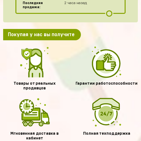
Последняя
2 часа назад
продажа:
Покупая у нас вы получите
Товары от реальных
Гарантии работоспособности
продавцов
Мгновенная доставка в
Полная техподдержка
кабинет