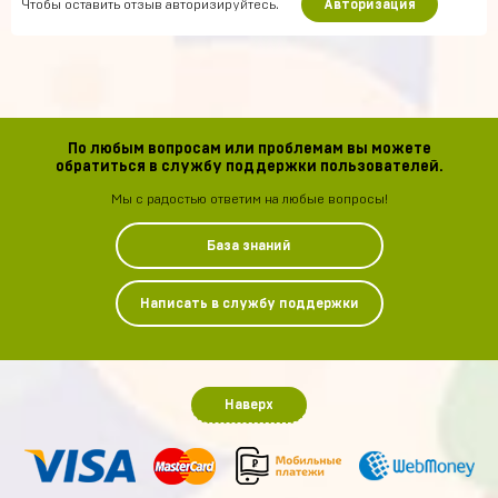
Чтобы оставить отзыв авторизируйтесь.
Авторизация
По любым вопросам или проблемам вы можете
обратиться в службу поддержки пользователей.
Мы с радостью ответим на любые вопросы!
База знаний
Написать в службу поддержки
Наверх