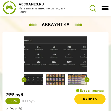
ACCGAMES.RU
Магазин аккаунтов по выгодным
ценам
АККАУНТ 49
Есть в наличии
799
руб
КУПИТЬ
1100 руб
-30%
📈 Ранг: 60