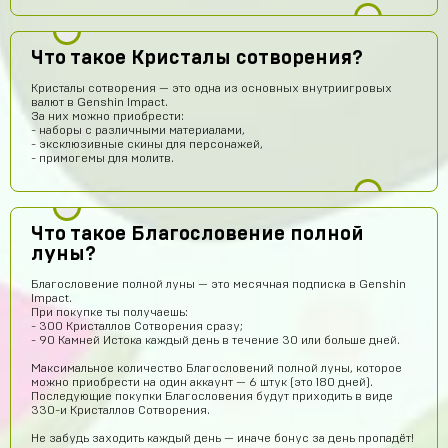
Что такое Кристалы сотворения?
Кристалы сотворения — это одна из основных внутриигровых
валют в Genshin Impact.
За них можно приобрести:
- наборы с различными материалами,
- эксклюзивные скины для персонажей,
- примогемы для молитв.
Что такое Благословение полной
луны?
Благословение полной луны — это месячная подписка в Genshin
Impact.
При покупке ты получаешь:
- 300 Кристаллов Сотворения сразу;
- 90 Камней Истока каждый день в течение 30 или больше дней.
Максимальное количество Благословений полной луны, которое
можно приобрести на один аккаунт — 6 штук (это 180 дней).
Последующие покупки Благословения будут приходить в виде
330-и Кристаллов Сотворения.
Хомяк
14 часов назад
Не забудь заходить каждый день — иначе бонус за день пропадёт!