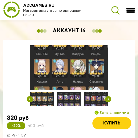
ACCGAMES.RU
Магазин аккаунтов по выгодным
ценам
АККАУНТ 14
Есть в наличии
320
руб
КУПИТЬ
400 руб
-20%
📈 Ранг: 59