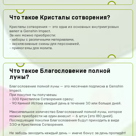
Что такое Кристалы сотворения?
Кристалы сотворения — это одна из основных внутриигровых
валют в Genshin Impact.
За них можно приобрести:
- наборы с различными материалами,
- эксклюзивные скины для персонажей,
- примогемы для молитв.
Что такое Благословение полной
луны?
Благословение полной луны — это месячная подписка в Genshin
Impact.
При покупке ты получаешь:
- 300 Кристаллов Сотворения сразу;
- 90 Камней Истока каждый день в течение 30 или больше дней.
Максимальное количество Благословений полной луны, которое
можно приобрести на один аккаунт — 6 штук (это 180 дней).
Последующие покупки Благословения будут приходить в виде
330-и Кристаллов Сотворения.
Данил Алашов
15 часов назад
Не забудь заходить каждый день — иначе бонус за день пропадёт!