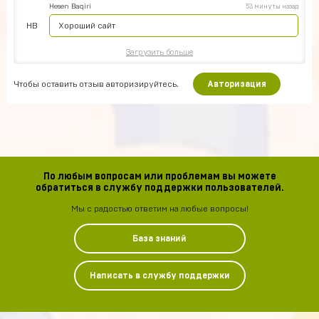
Hesen Baqiri
53 минуты назад
HB
Хороший сайт
Загрузить больше
Чтобы оставить отзыв авторизируйтесь.
Авторизация
По любым вопросам или проблемам вы можете
обратиться в службу поддержки пользователей.
Мы с радостью ответим на любые вопросы!
База знаний
Написать в службу поддержки