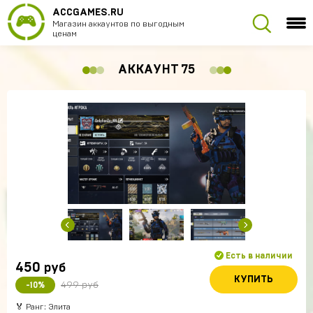
ACCGAMES.RU
Магазин аккаунтов по выгодным
ценам
АККАУНТ 75
Есть в наличии
450
руб
КУПИТЬ
499 руб
-10%
🏅 Ранг: Элита