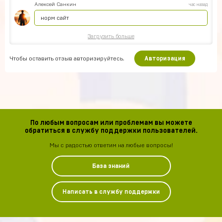
Алексей Санкин
час назад
норм сайт
Загрузить больше
Чтобы оставить отзыв авторизируйтесь.
Авторизация
По любым вопросам или проблемам вы можете
обратиться в службу поддержки пользователей.
Мы с радостью ответим на любые вопросы!
База знаний
Написать в службу поддержки