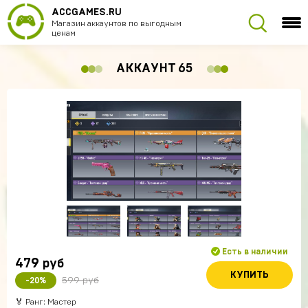
ACCGAMES.RU
Магазин аккаунтов по выгодным
ценам
АККАУНТ 65
Есть в наличии
479
руб
КУПИТЬ
599 руб
-20%
🏅 Ранг: Мастер