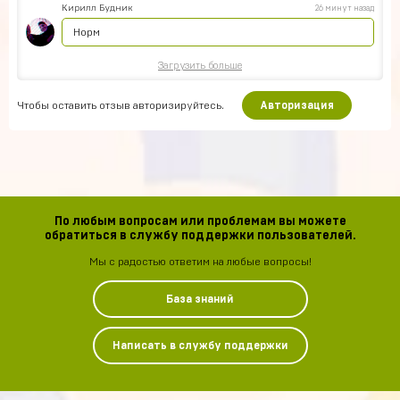
Кирилл Будник
26 минут назад
Норм
Загрузить больше
Чтобы оставить отзыв авторизируйтесь.
Авторизация
По любым вопросам или проблемам вы можете
обратиться в службу поддержки пользователей.
Мы с радостью ответим на любые вопросы!
База знаний
Написать в службу поддержки