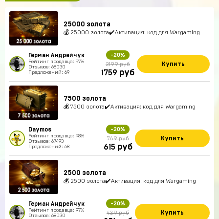
25000 золота
💰 25000 золота✔️Активация: код для Wargaming
Герман Андрейчук
-20%
Рейтинг продавца: 97%
Купить
2199 руб
Отзывов: 68030
руб
1759
Предложений: 69
7500 золота
💰 7500 золота✔️Активация: код для Wargaming
Daymos
-20%
Рейтинг продавца: 98%
Купить
769 руб
Отзывов: 67493
руб
615
Предложений: 68
2500 золота
💰 2500 золота✔️Активация: код для Wargaming
Герман Андрейчук
-20%
Рейтинг продавца: 97%
Купить
439 руб
Отзывов: 68030