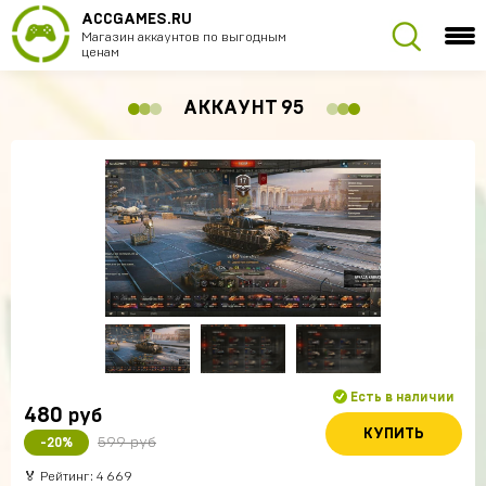
ACCGAMES.RU
Магазин аккаунтов по выгодным
ценам
АККАУНТ 95
Есть в наличии
480
руб
КУПИТЬ
599 руб
-20%
🏅 Рейтинг: 4 669