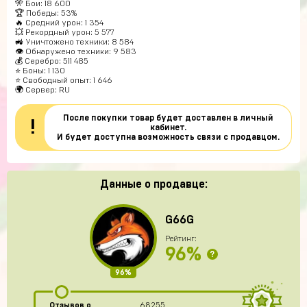
🎌 Бои: 18 600
🏆 Победы: 53%
🔥 Средний урон: 1 354
💥 Рекордный урон: 5 577
🚜 Уничтожено техники: 8 584
👁 Обнаружено техники: 9 583
💰 Серебро: 511 485
⭐ Боны: 1 130
⭐ Свободный опыт: 1 646
🌍 Сервер: RU
После покупки товар будет доставлен в личный
!
кабинет.
И будет доступна возможность связи с продавцом.
Данные о продавце:
G66G
Рейтинг:
96%
?
96%
Отзывов о
68255