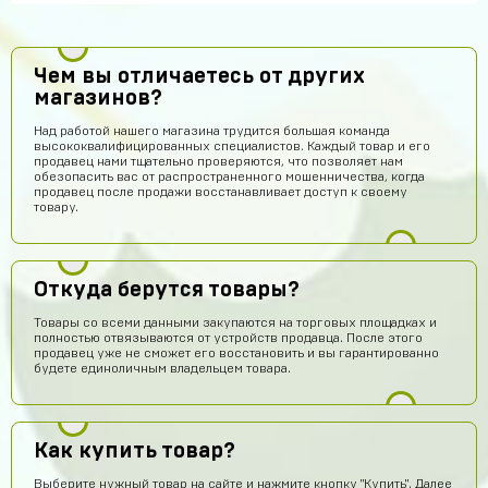
Чем вы отличаетесь от других
магазинов?
Над работой нашего магазина трудится большая команда
высококвалифицированных специалистов. Каждый товар и его
продавец нами тщательно проверяются, что позволяет нам
обезопасить вас от распространенного мошенничества, когда
продавец после продажи восстанавливает доступ к своему
товару.
Откуда берутся товары?
Товары со всеми данными закупаются на торговых площадках и
полностью отвязываются от устройств продавца. После этого
продавец уже не сможет его восстановить и вы гарантированно
будете единоличным владельцем товара.
Как купить товар?
Выберите нужный товар на сайте и нажмите кнопку "Купить". Далее
Джон
14 часов назад