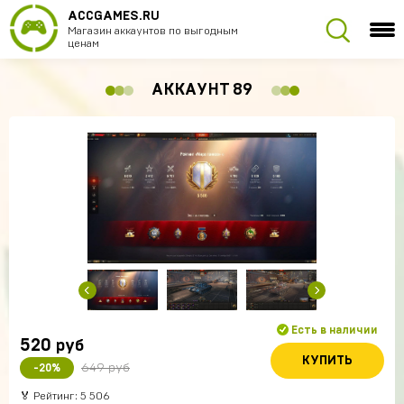
ACCGAMES.RU
Магазин аккаунтов по выгодным
ценам
АККАУНТ 89
Есть в наличии
520
руб
КУПИТЬ
649 руб
-20%
🏅 Рейтинг: 5 506