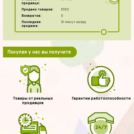
продавце:
Продано товаров:
13185
Возвратов:
0
Последняя
10 минут назад
продажа:
Покупая у нас вы получите
Товары от реальных
Гарантии работоспособности
продавцов