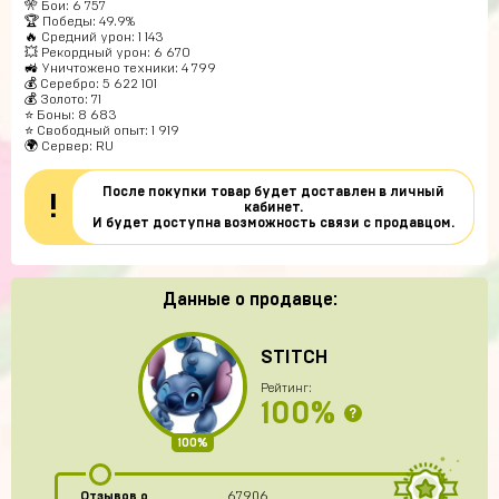
🎌 Бои: 6 757
🏆 Победы: 49.9%
🔥 Средний урон: 1 143
💥 Рекордный урон: 6 670
🚜 Уничтожено техники: 4 799
💰 Серебро: 5 622 101
💰 Золото: 71
⭐ Боны: 8 683
⭐ Свободный опыт: 1 919
🌍 Сервер: RU
После покупки товар будет доставлен в личный
!
кабинет.
И будет доступна возможность связи с продавцом.
Данные о продавце:
STITCH
Рейтинг:
100%
?
100%
Отзывов о
67906