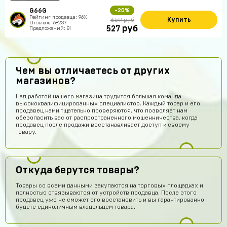
G66G
-20%
Рейтинг продавца: 96%
Купить
659 руб
Отзывов: 68237
руб
527
Предложений: 81
Чем вы отличаетесь от других
магазинов?
Над работой нашего магазина трудится большая команда
высококвалифицированных специалистов. Каждый товар и его
продавец нами тщательно проверяются, что позволяет нам
обезопасить вас от распространенного мошенничества, когда
продавец после продажи восстанавливает доступ к своему
товару.
Откуда берутся товары?
Товары со всеми данными закупаются на торговых площадках и
полностью отвязываются от устройств продавца. После этого
продавец уже не сможет его восстановить и вы гарантированно
будете единоличным владельцем товара.