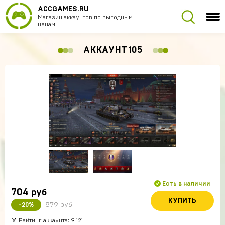
ACCGAMES.RU
Магазин аккаунтов по выгодным
ценам
АККАУНТ 105
Есть в наличии
704
руб
КУПИТЬ
879 руб
-20%
🏅 Рейтинг аккаунта: 9 121