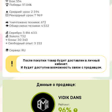
🎌 Бои: 554
🏆 Победы: 57.04%
🔥 Средний урон: 2 394
💥 Рекордный урон: 7 969
🚜 Уничтожено техники: 672
👁 Обнаружено техники: 4 532
💰 Серебро: 5 816 633
💰 Золото: 732
⭐ Боны: 30 340
⭐ Свободный опыт: 3 222
🌍 Сервер: RU
После покупки товар будет доставлен в личный
!
кабинет.
И будет доступна возможность связи с продавцом.
Данные о продавце:
VIDIK DANS
Рейтинг:
96%
?