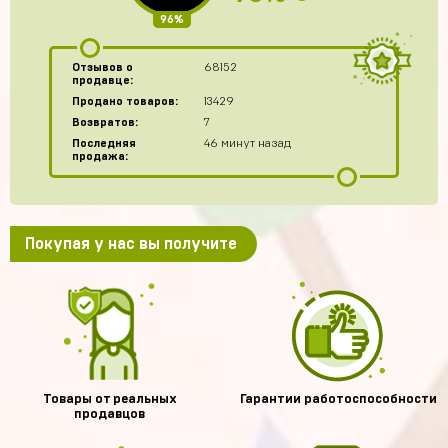
96%
Отзывов о
68152
продавце:
Продано товаров:
13429
Возвратов:
7
Последняя
46 минут назад
продажа:
Покупая у нас вы получите
Товары от реальных
Гарантии работоспособности
продавцов