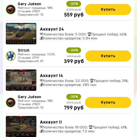
Gary Judson
-20%
Рейтинг продавца: 98%
Купить
699 руб
Отзывов: 67829
руб
559
Предложений: 92
Аккаунт 24
🎌Количество боев: 5 000; 🏆Процент побед: 46%;
💰Количество кредитов: 5.84 млн
Stitch
-20%
Рейтинг продавца: 100%
Купить
499 руб
Отзывов: 67919
руб
399
Предложений: 87
Аккаунт 14
🎌Количество боев: 32 000; 🏆Процент побед: 51%;
💰Количество кредитов: 285 тыс
Gary Judson
-20%
Рейтинг продавца: 98%
Купить
999 руб
Отзывов: 67829
руб
799
Предложений: 92
Аккаунт 11
🎌Количество боев: 18 000; 🏆Процент побед: 61%;
💰Количество кредитов: 7.5 млн