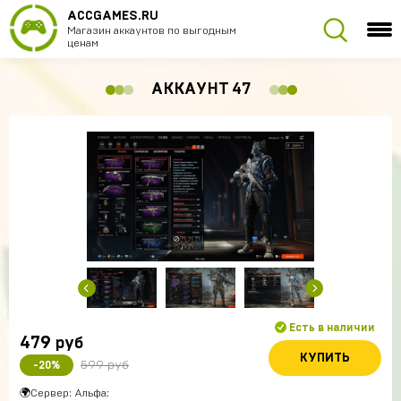
ACCGAMES.RU
Магазин аккаунтов по выгодным
ценам
АККАУНТ 47
Есть в наличии
479
руб
КУПИТЬ
599 руб
-20%
🌍Сервер: Альфа;