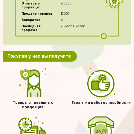
Отзывов о
68335
продавце:
Продано товаров:
13507
Возвратов:
6
Последняя
6 часов назад
продажа:
Покупая у нас вы получите
Товары от реальных
Гарантии работоспособности
продавцов