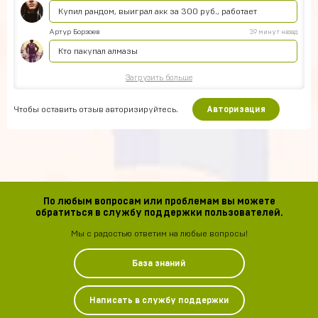
Купил рандом, выиграл акк за 300 руб., работает
Артур Борзоев
39 минут назад
Кто пакупал алмазы
Загрузить больше
Чтобы оставить отзыв авторизируйтесь.
Авторизация
По любым вопросам или проблемам вы можете
обратиться в службу поддержки пользователей.
Мы с радостью ответим на любые вопросы!
База знаний
Написать в службу поддержки