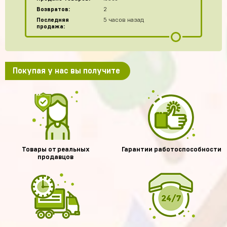
Возвратов:
2
Последняя
5 часов назад
продажа:
Покупая у нас вы получите
Товары от реальных
Гарантии работоспособности
продавцов