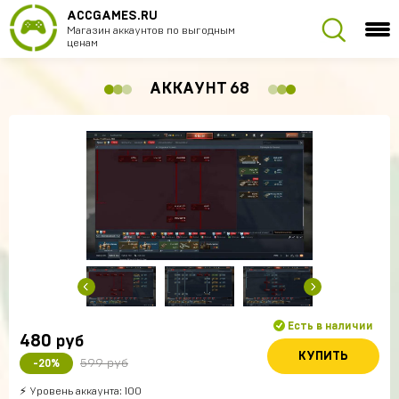
ACCGAMES.RU
Магазин аккаунтов по выгодным
ценам
АККАУНТ 68
Есть в наличии
480
руб
КУПИТЬ
599 руб
-20%
⚡ Уровень аккаунта: 100