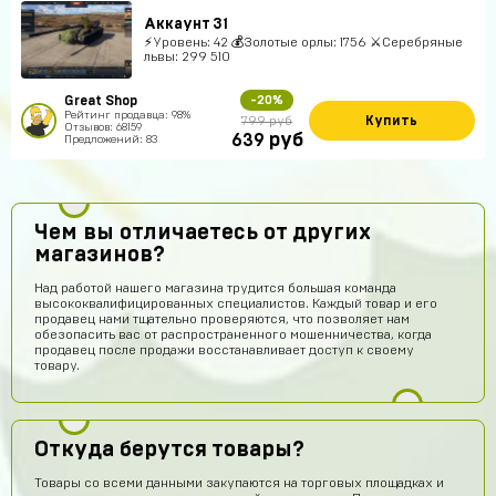
Аккаунт 31
⚡Уровень: 42 💰Золотые орлы: 1756 ⚔Серебряные
львы: 299 510
Great Shop
-20%
Рейтинг продавца: 98%
Купить
799 руб
Отзывов: 68159
руб
639
Предложений: 83
Чем вы отличаетесь от других
магазинов?
Над работой нашего магазина трудится большая команда
высококвалифицированных специалистов. Каждый товар и его
продавец нами тщательно проверяются, что позволяет нам
обезопасить вас от распространенного мошенничества, когда
продавец после продажи восстанавливает доступ к своему
товару.
Откуда берутся товары?
Товары со всеми данными закупаются на торговых площадках и