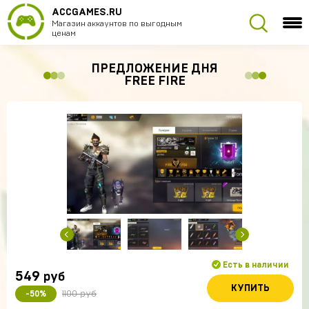
ACCGAMES.RU
Магазин аккаунтов по выгодным
ценам
ПРЕДЛОЖЕНИЕ ДНЯ
FREE FIRE
Есть в наличии
549
руб
КУПИТЬ
1100 руб
-50%