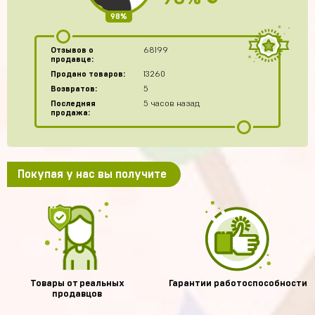
98%
Отзывов о
68199
продавце:
Продано товаров:
13260
Возвратов:
5
Последняя
5 часов назад
продажа:
Покупая у нас вы получите
Товары от реальных
Гарантии работоспособности
продавцов