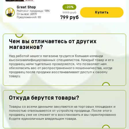
Great Shop
-20%
Рейтинг продавца: 98%
Купить
999 руб
Отзывов: 68199
руб
799
Предложений: 83
Чем вы отличаетесь от других
магазинов?
Над работой нашего магазина трудится большая команда
высококвалифицированных специалистов. Каждый товар и его
продавец нами тщательно проверяются, что позволяет нам
обезопасить вас от распространенного мошенничества, когда
продавец после продажи восстанавливает доступ к своему
товару.
Откуда берутся товары?
Товары со всеми данными закупаются на торговых площадках и
полностью отвязываются от устройств продавца. После этого
продавец уже не сможет его восстановить и вы гарантированно
будете единоличным владельцем товара.