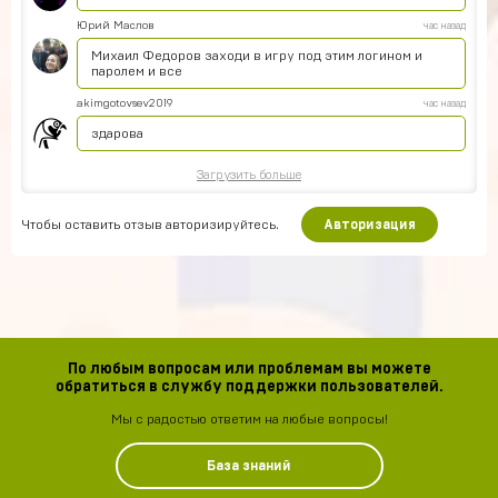
Юрий Маслов
час назад
Михаил Федоров заходи в игру под этим логином и
паролем и все
akimgotovsev2019
час назад
здарова
Загрузить больше
Чтобы оставить отзыв авторизируйтесь.
Авторизация
По любым вопросам или проблемам вы можете
обратиться в службу поддержки пользователей.
Мы с радостью ответим на любые вопросы!
База знаний