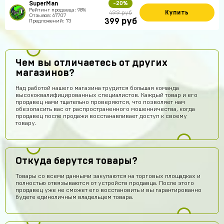
SuperMan
-20%
Рейтинг продавца: 98%
Купить
499 руб
Отзывов: 67707
руб
399
Предложений: 73
Чем вы отличаетесь от других
магазинов?
Над работой нашего магазина трудится большая команда
высококвалифицированных специалистов. Каждый товар и его
продавец нами тщательно проверяются, что позволяет нам
обезопасить вас от распространенного мошенничества, когда
продавец после продажи восстанавливает доступ к своему
товару.
Откуда берутся товары?
Товары со всеми данными закупаются на торговых площадках и
полностью отвязываются от устройств продавца. После этого
продавец уже не сможет его восстановить и вы гарантированно
будете единоличным владельцем товара.