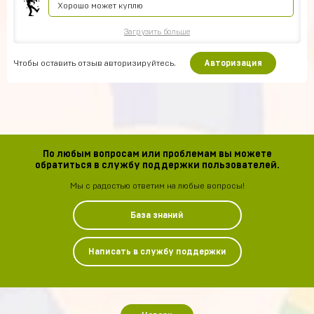
Хорошо может куплю
Загрузить больше
Чтобы оставить отзыв авторизируйтесь.
Авторизация
По любым вопросам или проблемам вы можете
обратиться в службу поддержки пользователей.
Мы с радостью ответим на любые вопросы!
База знаний
Написать в службу поддержки