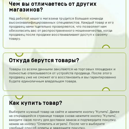
Чем вы отличаетесь от других
магазинов?
Над работой нашего магазина трудится большая команда
высококвалифицированных специалистов. Каждый товар и его
продавец нами тщательно проверяются, что позволяет нам
обезопасить вас от распространенного мошенничества, когда
продавец после продажи восстанавливает доступ к своему
товару.
Откуда берутся товары?
Товары со всеми данными закупаются на торговых площадках и
полностью отвязываются от устройств продавца. После этого
продавец уже не сможет его восстановить и вы гарантированно
будете единоличным владельцем товара.
Как купить товар?
Выберите нужный товар на сайте и нажмите кнопку "Купить". Далее
на открывшейся странице товара снова нажмите кнопку "Купить",
введите свою почту для доставки заказа и подтвердите покупку,
нажав на кнопку "Оплатить и играть". После чего выберите
удобный способ оплаты и завершите покупку.