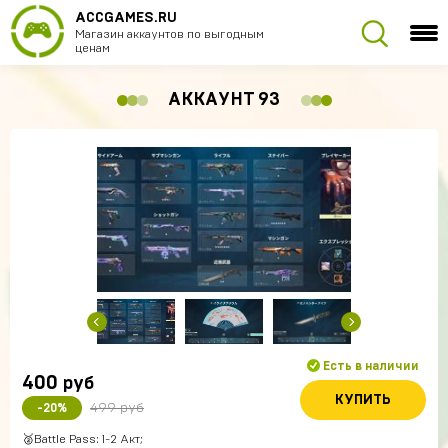
ACCGAMES.RU
Магазин аккаунтов по выгодным
ценам
АККАУНТ 93
Есть в наличии
400
руб
КУПИТЬ
499 руб
-20%
🥈Battle Pass: 1-2 Акт;